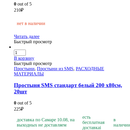
0
out of 5
210
₽
нет в наличии
Читать далее
Быстрый просмотр
В корзину
Быстрый просмотр
Простыни
,
Простыни из SMS
,
РАСХОДНЫЕ
МАТЕРИАЛЫ
Простыня SMS стандарт белый 200 х80см,
20шт
0
out of 5
225
₽
есть
доставка по Самаре 10.08, на
в
бесплатная
выходных не доставляем
наличи
доставка
i