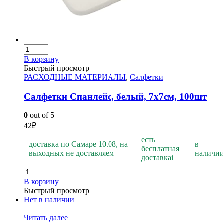
В корзину
Быстрый просмотр
РАСХОДНЫЕ МАТЕРИАЛЫ
,
Салфетки
Салфетки Спанлейс, белый, 7х7см, 100шт
0
out of 5
42
₽
есть
доставка по Самаре 10.08, на
в
бесплатная
выходных не доставляем
наличи
доставка
i
В корзину
Быстрый просмотр
Нет в наличии
Читать далее