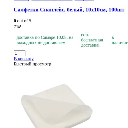
Салфетки Спанлейс, белый, 10х10см, 100шт
0
out of 5
71
₽
есть
доставка по Самаре 10.08, на
в
бесплатная
выходных не доставляем
наличи
доставка
i
В корзину
Быстрый просмотр