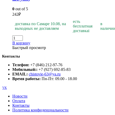
0
out of 5
242
₽
есть
доставка по Самаре 10.08, на
в
бесплатная
выходных не доставляем
наличи
доставка
i
В корзину
Быстрый просмотр
Контакты
Телефон:
+7 (846) 212-97-76
Мобильный::
+7 (927) 692-85-83
EMAIL:
chistovie-63@ya.ru
Время работы:
Пн-Пт: 09.00 - 18.00
VK
Новости
Оплата
Контакты
Политика конфиденциальности