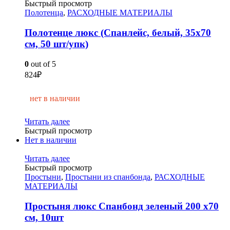
Быстрый просмотр
Полотенца
,
РАСХОДНЫЕ МАТЕРИАЛЫ
Полотенце люкс (Спанлейс, белый, 35х70
см, 50 шт/упк)
0
out of 5
824
₽
нет в наличии
Читать далее
Быстрый просмотр
Нет в наличии
Читать далее
Быстрый просмотр
Простыни
,
Простыни из спанбонда
,
РАСХОДНЫЕ
МАТЕРИАЛЫ
Простыня люкс Спанбонд зеленый 200 х70
см, 10шт