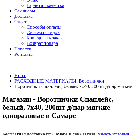
Гарантия качества
Семинары
Доставка
Оплата
Способы оплаты
Система скидок
Как сделать заказ
Возврат товара
Новости
Контакты
Home
РАСХОДНЫЕ МАТЕРИАЛЫ
,
Воротнички
Воротнички Спанлейс, белый, 7х40, 200шт д/пар мягкие
Магазин - Воротнички Спанлейс,
белый, 7х40, 200шт д/пар мягкие
одноразовые в Самаре
Бесплатная доставка по Самаре в день заказа!
узнать условия