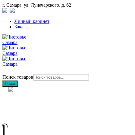
г. Самара, ул. Луначарского, д. 62
Личный кабинет
Заказы
Поиск товаров
Поиск
+7 (846) 212-97-76
+7 (927) 692-85-83