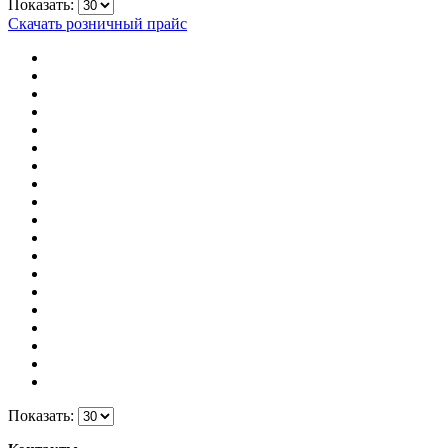
Показать:
Скачать розничный прайс
Показать: