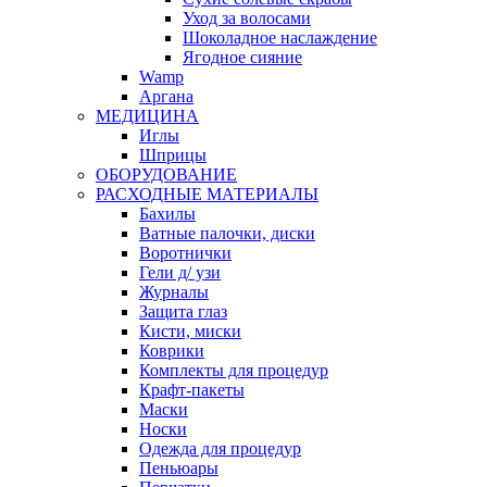
Уход за волосами
Шоколадное наслаждение
Ягодное сияние
Wamp
Аргана
МЕДИЦИНА
Иглы
Шприцы
ОБОРУДОВАНИЕ
РАСХОДНЫЕ МАТЕРИАЛЫ
Бахилы
Ватные палочки, диски
Воротнички
Гели д/ узи
Журналы
Защита глаз
Кисти, миски
Коврики
Комплекты для процедур
Крафт-пакеты
Маски
Носки
Одежда для процедур
Пеньюары