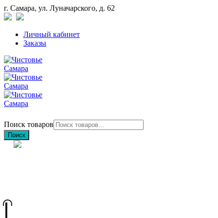
г. Самара, ул. Луначарского, д. 62
Личный кабинет
Заказы
Поиск товаров
Поиск
+7 (846) 212-97-76
+7 (927) 692-85-83