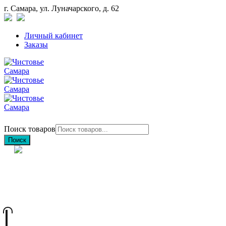
г. Самара, ул. Луначарского, д. 62
Личный кабинет
Заказы
Поиск товаров
Поиск
+7 (846) 212-97-76
+7 (927) 692-85-83