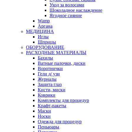
Уход за волосами
Шоколадное наслаждение
Ягодное сияние
Wamp
Аргана
МЕДИЦИНА
Иглы
Шприцы
ОБОРУДОВАНИЕ
РАСХОДНЫЕ МАТЕРИАЛЫ
Бахилы
Ватные палочки, диски
Воротнички
Гели д/ узи
Журналы
Защита глаз
Кисти, миски
Коврики
Комплекты для процедур
Крафт-пакеты
Маски
Носки
Одежда для процедур
Пеньюары