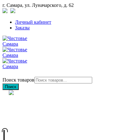
г. Самара, ул. Луначарского, д. 62
Личный кабинет
Заказы
Поиск товаров
Поиск
+7 (846) 212-97-76
+7 (927) 692-85-83