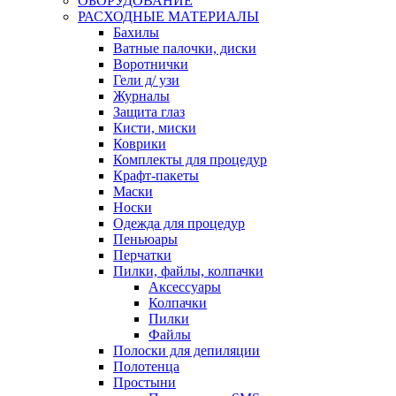
ОБОРУДОВАНИЕ
РАСХОДНЫЕ МАТЕРИАЛЫ
Бахилы
Ватные палочки, диски
Воротнички
Гели д/ узи
Журналы
Защита глаз
Кисти, миски
Коврики
Комплекты для процедур
Крафт-пакеты
Маски
Носки
Одежда для процедур
Пеньюары
Перчатки
Пилки, файлы, колпачки
Аксессуары
Колпачки
Пилки
Файлы
Полоски для депиляции
Полотенца
Простыни