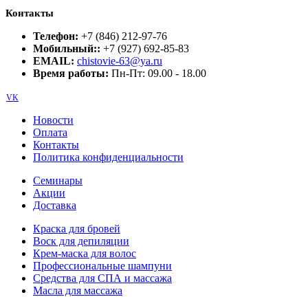
Контакты
Телефон:
+7 (846) 212-97-76
Мобильный::
+7 (927) 692-85-83
EMAIL:
chistovie-63@ya.ru
Время работы:
Пн-Пт: 09.00 - 18.00
VK
Новости
Оплата
Контакты
Политика конфиденциальности
Семинары
Акции
Доставка
Краска для бровей
Воск для депиляции
Крем-маска для волос
Профессиональные шампуни
Средства для СПА и массажа
Масла для массажа