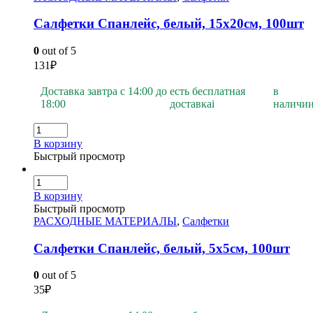
Салфетки Спанлейс, белый, 15х20см, 100шт
0
out of 5
131
₽
Доставка завтра с 14:00 до
есть бесплатная
в
18:00
доставка
i
наличи
В корзину
Быстрый просмотр
В корзину
Быстрый просмотр
РАСХОДНЫЕ МАТЕРИАЛЫ
,
Салфетки
Салфетки Спанлейс, белый, 5х5см, 100шт
0
out of 5
35
₽