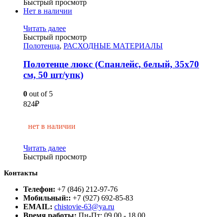
Быстрый просмотр
Нет в наличии
Читать далее
Быстрый просмотр
Полотенца
,
РАСХОДНЫЕ МАТЕРИАЛЫ
Полотенце люкс (Спанлейс, белый, 35х70
см, 50 шт/упк)
0
out of 5
824
₽
нет в наличии
Читать далее
Быстрый просмотр
Контакты
Телефон:
+7 (846) 212-97-76
Мобильный::
+7 (927) 692-85-83
EMAIL:
chistovie-63@ya.ru
Время работы:
Пн-Пт: 09.00 - 18.00