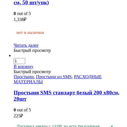
см, 50 шт/упк)
0
out of 5
1,338
₽
нет в наличии
Читать далее
Быстрый просмотр
В корзину
Быстрый просмотр
Простыни
,
Простыни из SMS
,
РАСХОДНЫЕ
МАТЕРИАЛЫ
Простыня SMS стандарт белый 200 х80см,
20шт
0
out of 5
225
₽
Доставка завтра с 14:00 до
есть бесплатная
в