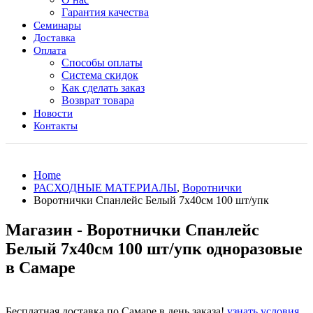
Гарантия качества
Семинары
Доставка
Оплата
Способы оплаты
Система скидок
Как сделать заказ
Возврат товара
Новости
Контакты
Home
РАСХОДНЫЕ МАТЕРИАЛЫ
,
Воротнички
Воротнички Спанлейс Белый 7х40см 100 шт/упк
Магазин - Воротнички Спанлейс
Белый 7х40см 100 шт/упк одноразовые
в Самаре
Бесплатная доставка по Самаре в день заказа!
узнать условия