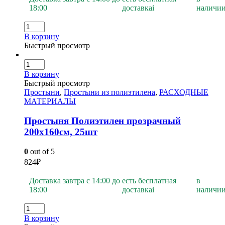
18:00
доставка
i
наличи
В корзину
Быстрый просмотр
В корзину
Быстрый просмотр
Простыни
,
Простыни из полиэтилена
,
РАСХОДНЫЕ
МАТЕРИАЛЫ
Простыня Полиэтилен прозрачный
200х160см, 25шт
0
out of 5
824
₽
Доставка завтра с 14:00 до
есть бесплатная
в
18:00
доставка
i
наличи
В корзину