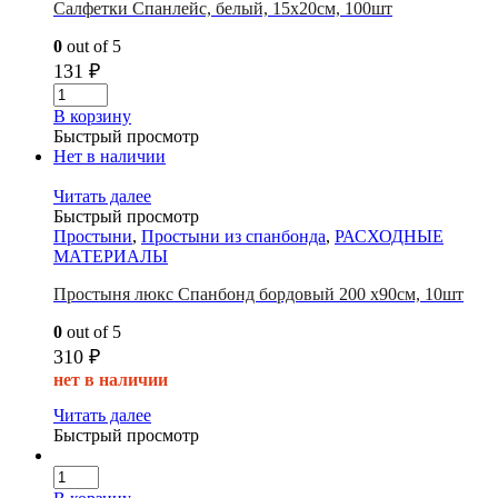
Салфетки Спанлейс, белый, 15х20см, 100шт
0
out of 5
131
₽
В корзину
Быстрый просмотр
Нет в наличии
Читать далее
Быстрый просмотр
Простыни
,
Простыни из спанбонда
,
РАСХОДНЫЕ
МАТЕРИАЛЫ
Простыня люкс Спанбонд бордовый 200 х90см, 10шт
0
out of 5
310
₽
нет в наличии
Читать далее
Быстрый просмотр