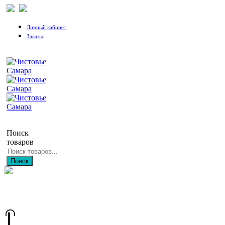
Личный кабинет
Заказы
Поиск
товаров
Поиск
+7 (846) 212-97-76
+7 (927) 692-85-83