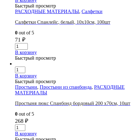
В корзину
Быстрый просмотр
РАСХОДНЫЕ МАТЕРИАЛЫ
,
Салфетки
Салфетки Спанлейс, белый, 10х10см, 100шт
0
out of 5
71
₽
В корзину
Быстрый просмотр
В корзину
Быстрый просмотр
Простыни
,
Простыни из спанбонда
,
РАСХОДНЫЕ
МАТЕРИАЛЫ
Простыня люкс Спанбонд бордовый 200 х70см, 10шт
0
out of 5
268
₽
В корзину
Быстрый просмотр