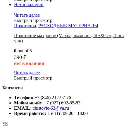
Нет в наличии
Читать далее
Быстрый просмотр
Полотенца
,
РАСХОДНЫЕ МАТЕРИАЛЫ
Полотенце махровое (Махра, шампань, 50х90 см, 1 шт/
упк)
0
out of 5
390
₽
нет в наличии
Читать далее
Быстрый просмотр
Контакты
Телефон:
+7 (846) 212-97-76
Мобильный::
+7 (927) 692-85-83
EMAIL:
chistovie-63@ya.ru
Время работы:
Пн-Пт: 09.00 - 18.00
VK