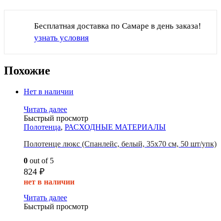
Бесплатная доставка по Самаре в день заказа!
узнать условия
Похожие
Нет в наличии
Читать далее
Быстрый просмотр
Полотенца
,
РАСХОДНЫЕ МАТЕРИАЛЫ
Полотенце люкс (Спанлейс, белый, 35х70 см, 50 шт/упк)
0
out of 5
824
₽
нет в наличии
Читать далее
Быстрый просмотр