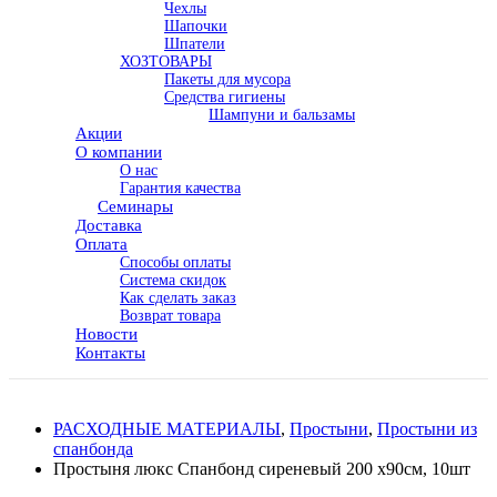
Чехлы
Шапочки
Шпатели
ХОЗТОВАРЫ
Пакеты для мусора
Средства гигиены
Шампуни и бальзамы
Акции
О компании
О нас
Гарантия качества
Семинары
Доставка
Оплата
Способы оплаты
Система скидок
Как сделать заказ
Возврат товара
Новости
Контакты
РАСХОДНЫЕ МАТЕРИАЛЫ
,
Простыни
,
Простыни из
спанбонда
Простыня люкс Спанбонд сиреневый 200 х90см, 10шт