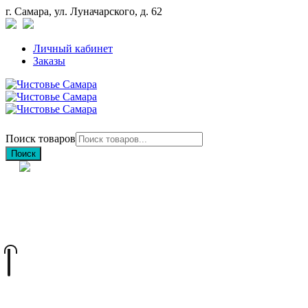
г. Самара, ул. Луначарского, д. 62
Личный кабинет
Заказы
Поиск товаров
Поиск
+7 (846) 212-97-76
+7 (927) 692-85-83