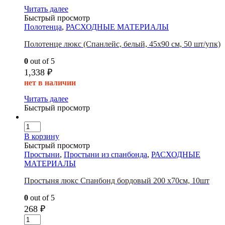
Читать далее
Быстрый просмотр
Полотенца
,
РАСХОДНЫЕ МАТЕРИАЛЫ
Полотенце люкс (Спанлейс, белый, 45х90 см, 50 шт/упк)
0
out of 5
1,338
₽
нет в наличии
Читать далее
Быстрый просмотр
В корзину
Быстрый просмотр
Простыни
,
Простыни из спанбонда
,
РАСХОДНЫЕ
МАТЕРИАЛЫ
Простыня люкс Спанбонд бордовый 200 х70см, 10шт
0
out of 5
268
₽