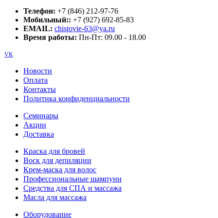
Телефон:
+7 (846) 212-97-76
Мобильный::
+7 (927) 692-85-83
EMAIL:
chistovie-63@ya.ru
Время работы:
Пн-Пт: 09.00 - 18.00
VK
Новости
Оплата
Контакты
Политика конфиденциальности
Семинары
Акции
Доставка
Краска для бровей
Воск для депиляции
Крем-маска для волос
Профессиональные шампуни
Средства для СПА и массажа
Масла для массажа
Оборудование