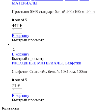
МАТЕРИАЛЫ
Простыня SMS стандарт белый 200х160см, 20шт
0
out of 5
447
₽
В корзину
Быстрый просмотр
В корзину
Быстрый просмотр
РАСХОДНЫЕ МАТЕРИАЛЫ
,
Салфетки
Салфетки Спанлейс, белый, 10х10см, 100шт
0
out of 5
71
₽
В корзину
Быстрый просмотр
Контакты