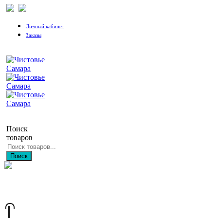
Личный кабинет
Заказы
Поиск
товаров
Поиск
+7 (846) 212-97-76
+7 (927) 692-85-83