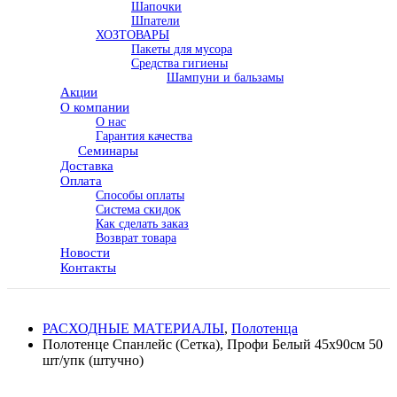
Шапочки
Шпатели
ХОЗТОВАРЫ
Пакеты для мусора
Средства гигиены
Шампуни и бальзамы
Акции
О компании
О нас
Гарантия качества
Семинары
Доставка
Оплата
Способы оплаты
Система скидок
Как сделать заказ
Возврат товара
Новости
Контакты
РАСХОДНЫЕ МАТЕРИАЛЫ
,
Полотенца
Полотенце Спанлейс (Сетка), Профи Белый 45х90см 50
шт/упк (штучно)