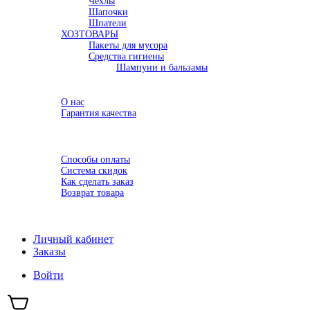
Чехлы
Шапочки
Шпатели
ХОЗТОВАРЫ
Пакеты для мусора
Средства гигиены
Шампуни и бальзамы
Акции
О компании
О нас
Гарантия качества
Семинары
Доставка
Оплата
Способы оплаты
Система скидок
Как сделать заказ
Возврат товара
Новости
Контакты
Личный кабинет
Заказы
Войти