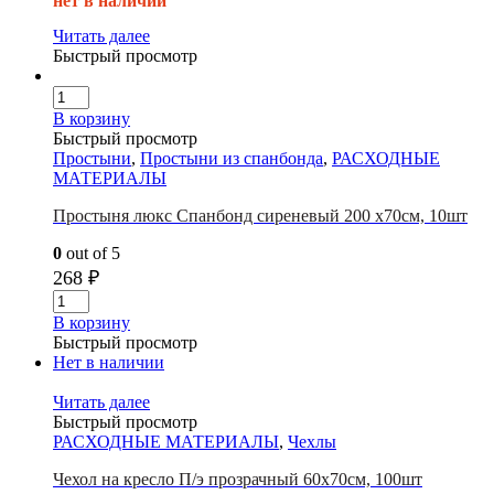
нет в наличии
Читать далее
Быстрый просмотр
В корзину
Быстрый просмотр
Простыни
,
Простыни из спанбонда
,
РАСХОДНЫЕ
МАТЕРИАЛЫ
Простыня люкс Спанбонд сиреневый 200 х70см, 10шт
0
out of 5
268
₽
В корзину
Быстрый просмотр
Нет в наличии
Читать далее
Быстрый просмотр
РАСХОДНЫЕ МАТЕРИАЛЫ
,
Чехлы
Чехол на кресло П/э прозрачный 60х70см, 100шт