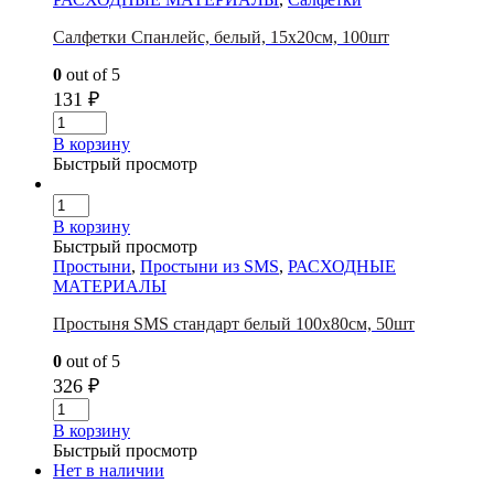
Салфетки Спанлейс, белый, 15х20см, 100шт
0
out of 5
131
₽
В корзину
Быстрый просмотр
В корзину
Быстрый просмотр
Простыни
,
Простыни из SMS
,
РАСХОДНЫЕ
МАТЕРИАЛЫ
Простыня SMS стандарт белый 100х80см, 50шт
0
out of 5
326
₽
В корзину
Быстрый просмотр
Нет в наличии