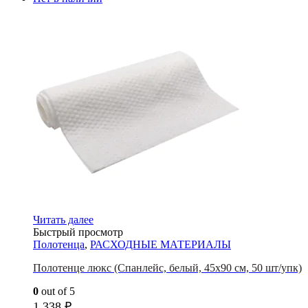
Читать далее
Быстрый просмотр
Полотенца
,
РАСХОДНЫЕ МАТЕРИАЛЫ
Полотенце люкс (Спанлейс, белый, 45х90 см, 50 шт/упк)
0
out of 5
1,338
₽