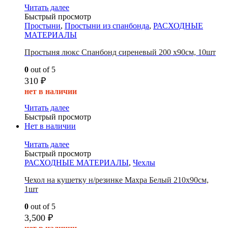
Читать далее
Быстрый просмотр
Простыни
,
Простыни из спанбонда
,
РАСХОДНЫЕ
МАТЕРИАЛЫ
Простыня люкс Спанбонд сиреневый 200 х90см, 10шт
0
out of 5
310
₽
нет в наличии
Читать далее
Быстрый просмотр
Нет в наличии
Читать далее
Быстрый просмотр
РАСХОДНЫЕ МАТЕРИАЛЫ
,
Чехлы
Чехол на кушетку н/резинке Махра Белый 210х90см,
1шт
0
out of 5
3,500
₽