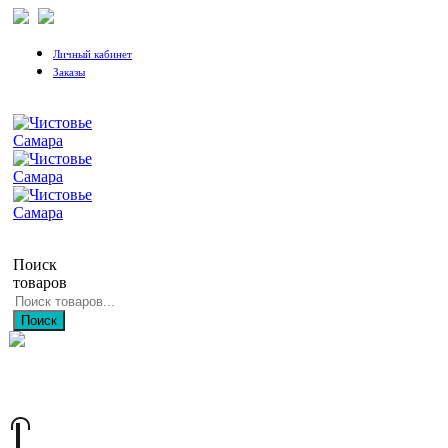
Личный кабинет
Заказы
Поиск
товаров
Поиск
+7 (846) 212-97-76
+7 (927) 692-85-83