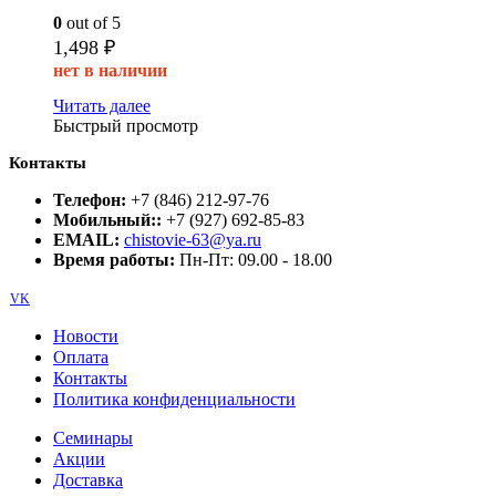
0
out of 5
1,498
₽
нет в наличии
Читать далее
Быстрый просмотр
Контакты
Телефон:
+7 (846) 212-97-76
Мобильный::
+7 (927) 692-85-83
EMAIL:
chistovie-63@ya.ru
Время работы:
Пн-Пт: 09.00 - 18.00
VK
Новости
Оплата
Контакты
Политика конфиденциальности
Семинары
Акции
Доставка