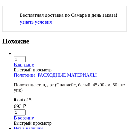
Бесплатная доставка по Самаре в день заказа!
узнать условия
Похожие
В корзину
Быстрый просмотр
Полотенца
,
РАСХОДНЫЕ МАТЕРИАЛЫ
Полотенце стандарт (Спанлейс, белый, 45х90 см, 50 шт/
упк)
0
out of 5
693
₽
В корзину
Быстрый просмотр
Нет в наличии