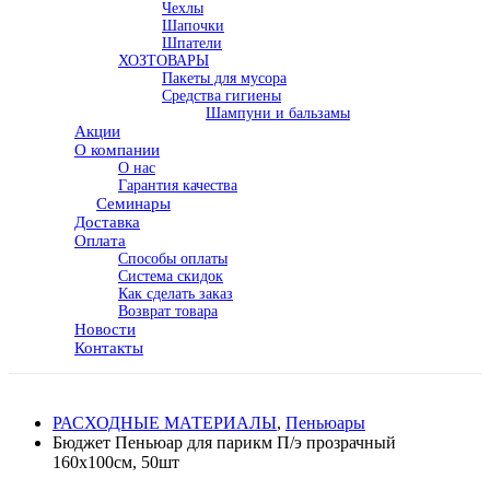
Чехлы
Шапочки
Шпатели
ХОЗТОВАРЫ
Пакеты для мусора
Средства гигиены
Шампуни и бальзамы
Акции
О компании
О нас
Гарантия качества
Семинары
Доставка
Оплата
Способы оплаты
Система скидок
Как сделать заказ
Возврат товара
Новости
Контакты
РАСХОДНЫЕ МАТЕРИАЛЫ
,
Пеньюары
Бюджет Пеньюар для парикм П/э прозрачный
160х100см, 50шт