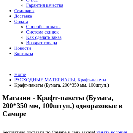
Гарантия качества
Семинары
Доставка
Оплата
Способы оплаты
Система скидок
Как сделать заказ
Возврат товара
Новости
Контакты
Home
РАСХОДНЫЕ МАТЕРИАЛЫ
,
Крафт-пакеты
Крафт-пакеты (Бумага, 200*350 мм, 100штуп.)
Магазин - Крафт-пакеты (Бумага,
200*350 мм, 100штуп.) одноразовые в
Самаре
Бесплатная доставка по Самаре в день заказа!
узнать условия