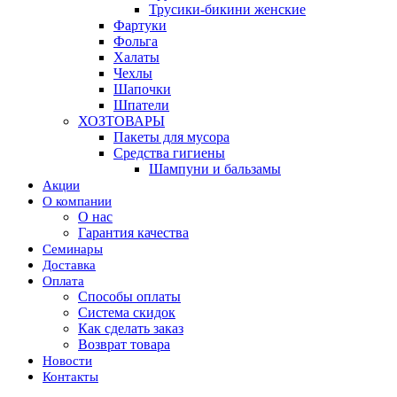
Трусики-бикини женские
Фартуки
Фольга
Халаты
Чехлы
Шапочки
Шпатели
ХОЗТОВАРЫ
Пакеты для мусора
Средства гигиены
Шампуни и бальзамы
Акции
О компании
О нас
Гарантия качества
Семинары
Доставка
Оплата
Способы оплаты
Система скидок
Как сделать заказ
Возврат товара
Новости
Контакты