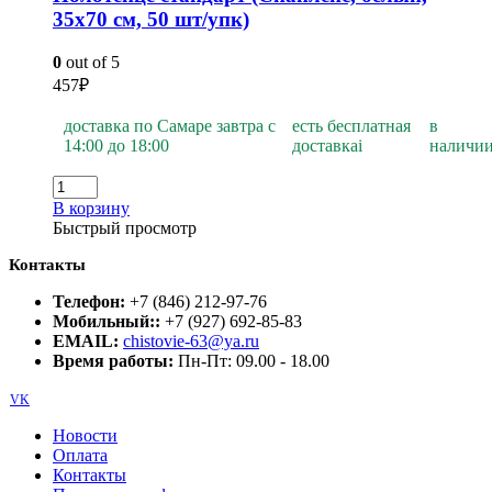
35х70 см, 50 шт/упк)
0
out of 5
457
₽
доставка по Самаре завтра с
есть бесплатная
в
14:00 до 18:00
доставка
i
наличи
В корзину
Быстрый просмотр
Контакты
Телефон:
+7 (846) 212-97-76
Мобильный::
+7 (927) 692-85-83
EMAIL:
chistovie-63@ya.ru
Время работы:
Пн-Пт: 09.00 - 18.00
VK
Новости
Оплата
Контакты