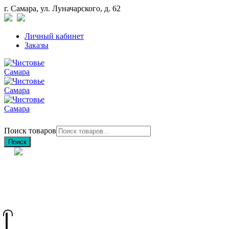
г. Самара, ул. Луначарского, д. 62
Личный кабинет
Заказы
Поиск товаров
Поиск
+7 (846) 212-97-76
+7 (927) 692-85-83