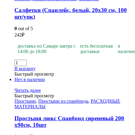
Салфетки (Спанлейс, белый, 20х30 см, 100
шт/упк)
0
out of 5
242
₽
доставка по Самаре завтра с
есть бесплатная
в
14:00 до 18:00
доставка
i
наличи
В корзину
Быстрый просмотр
Нет в наличии
Читать далее
Быстрый просмотр
Простыни
,
Простыни из спанбонда
,
РАСХОДНЫЕ
МАТЕРИАЛЫ
Простыня люкс Спанбонд сиреневый 200
х90см, 10шт