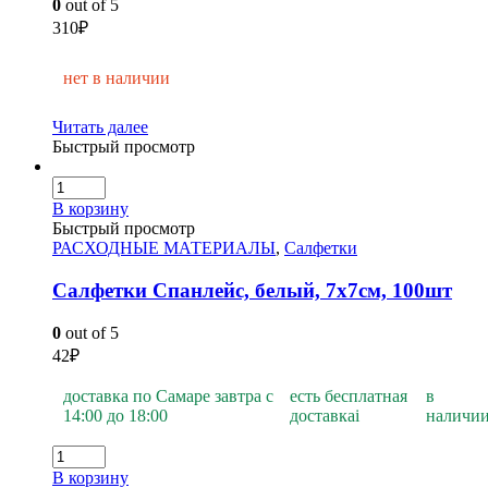
0
out of 5
310
₽
нет в наличии
Читать далее
Быстрый просмотр
В корзину
Быстрый просмотр
РАСХОДНЫЕ МАТЕРИАЛЫ
,
Салфетки
Салфетки Спанлейс, белый, 7х7см, 100шт
0
out of 5
42
₽
доставка по Самаре завтра с
есть бесплатная
в
14:00 до 18:00
доставка
i
наличи
В корзину