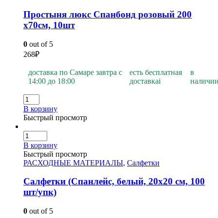
Простыня люкс Спанбонд розовый 200
х70см, 10шт
0
out of 5
268
₽
доставка по Самаре завтра с
есть бесплатная
в
14:00 до 18:00
доставка
i
наличи
В корзину
Быстрый просмотр
В корзину
Быстрый просмотр
РАСХОДНЫЕ МАТЕРИАЛЫ
,
Салфетки
Салфетки (Спанлейс, белый, 20х20 см, 100
шт/упк)
0
out of 5