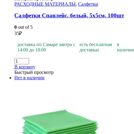
РАСХОДНЫЕ МАТЕРИАЛЫ
,
Салфетки
Салфетки Спанлейс, белый, 5х5см, 100шт
0
out of 5
35
₽
доставка по Самаре завтра с
есть бесплатная
в
14:00 до 18:00
доставка
i
наличи
В корзину
Быстрый просмотр
Нет в наличии