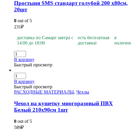
Простыня SMS стандарт голубой 200 х80см,
20шт
0
out of 5
231
₽
доставка по Самаре завтра с
есть бесплатная
в
14:00 до 18:00
доставка
i
наличи
В корзину
Быстрый просмотр
В корзину
Быстрый просмотр
РАСХОДНЫЕ МАТЕРИАЛЫ
,
Чехлы
Чехол на кушетку многоразовый ПВХ
Белый 210х90см 1шт
0
out of 5
589
₽