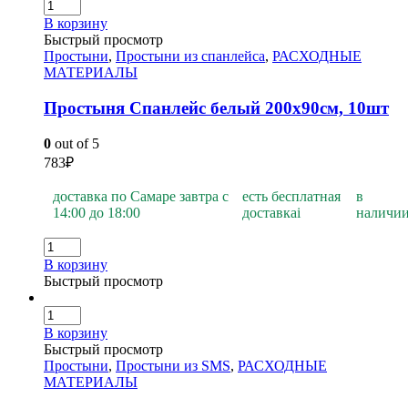
В корзину
Быстрый просмотр
Простыни
,
Простыни из спанлейса
,
РАСХОДНЫЕ
МАТЕРИАЛЫ
Простыня Спанлейс белый 200х90см, 10шт
0
out of 5
783
₽
доставка по Самаре завтра с
есть бесплатная
в
14:00 до 18:00
доставка
i
наличи
В корзину
Быстрый просмотр
В корзину
Быстрый просмотр
Простыни
,
Простыни из SMS
,
РАСХОДНЫЕ
МАТЕРИАЛЫ