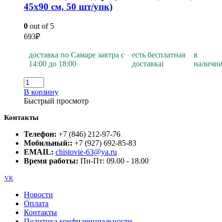
45х90 см, 50 шт/упк)
0
out of 5
693
₽
доставка по Самаре завтра с
есть бесплатная
в
14:00 до 18:00
доставка
i
наличи
В корзину
Быстрый просмотр
Контакты
Телефон:
+7 (846) 212-97-76
Мобильный::
+7 (927) 692-85-83
EMAIL:
chistovie-63@ya.ru
Время работы:
Пн-Пт: 09.00 - 18.00
VK
Новости
Оплата
Контакты
Политика конфиденциальности