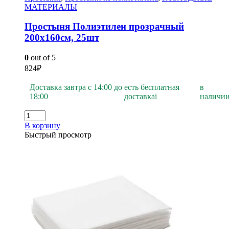
МАТЕРИАЛЫ
Простыня Полиэтилен прозрачный
200х160см, 25шт
0
out of 5
824
₽
Доставка завтра с 14:00 до
есть бесплатная
в
18:00
доставка
i
наличи
В корзину
Быстрый просмотр