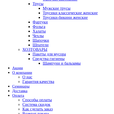
Трусы
Мужские трусы
Трусики классические женские
Трусики-бикини женские
Фартуки
Фольга
Халаты
Чехлы
Шапочки
Шпатели
ХОЗТОВАРЫ
Пакеты для мусора
Средства гигиены
Шампуни и бальзамы
Акции
О компании
О нас
Гарантия качества
Семинары
Доставка
Оплата
Способы оплаты
Система скидок
Как сделать заказ
Возврат товара