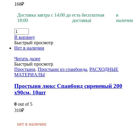
168
₽
Доставка завтра с 14:00 до
есть бесплатная
в
18:00
доставка
i
наличи
В корзину
Быстрый просмотр
Нет в наличии
Читать далее
Быстрый просмотр
Простыни
,
Простыни из спанбонда
,
РАСХОДНЫЕ
МАТЕРИАЛЫ
Простыня люкс Спанбонд сиреневый 200
х90см, 10шт
0
out of 5
310
₽
нет в наличии