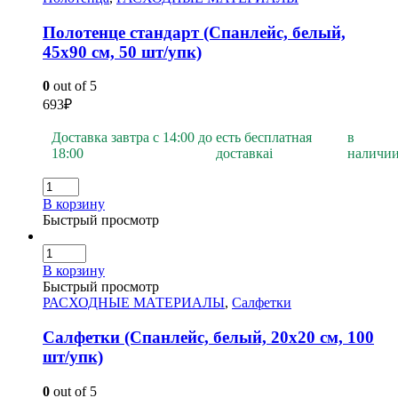
Полотенце стандарт (Спанлейс, белый,
45х90 см, 50 шт/упк)
0
out of 5
693
₽
Доставка завтра с 14:00 до
есть бесплатная
в
18:00
доставка
i
наличи
В корзину
Быстрый просмотр
В корзину
Быстрый просмотр
РАСХОДНЫЕ МАТЕРИАЛЫ
,
Салфетки
Салфетки (Спанлейс, белый, 20х20 см, 100
шт/упк)
0
out of 5