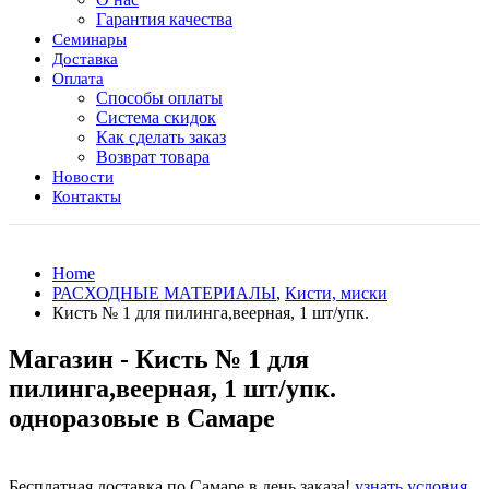
Гарантия качества
Семинары
Доставка
Оплата
Способы оплаты
Система скидок
Как сделать заказ
Возврат товара
Новости
Контакты
Home
РАСХОДНЫЕ МАТЕРИАЛЫ
,
Кисти, миски
Кисть № 1 для пилинга,веерная, 1 шт/упк.
Магазин - Кисть № 1 для
пилинга,веерная, 1 шт/упк.
одноразовые в Самаре
Бесплатная доставка по Самаре в день заказа!
узнать условия