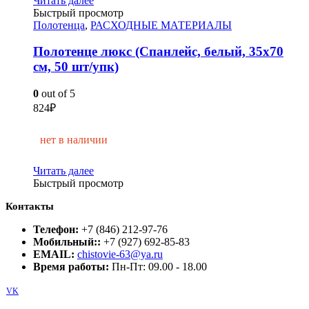
Читать далее
Быстрый просмотр
Полотенца
,
РАСХОДНЫЕ МАТЕРИАЛЫ
Полотенце люкс (Спанлейс, белый, 35х70
см, 50 шт/упк)
0
out of 5
824
₽
нет в наличии
Читать далее
Быстрый просмотр
Контакты
Телефон:
+7 (846) 212-97-76
Мобильный::
+7 (927) 692-85-83
EMAIL:
chistovie-63@ya.ru
Время работы:
Пн-Пт: 09.00 - 18.00
VK