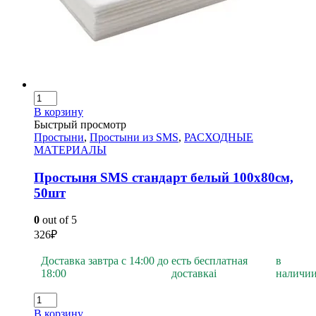
В корзину
Быстрый просмотр
Простыни
,
Простыни из SMS
,
РАСХОДНЫЕ
МАТЕРИАЛЫ
Простыня SMS стандарт белый 100х80см,
50шт
0
out of 5
326
₽
Доставка завтра с 14:00 до
есть бесплатная
в
18:00
доставка
i
наличи
В корзину