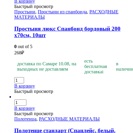
В корзину
Быстрый просмотр
Простыни
,
Простыни из спанбонда
,
РАСХОДНЫЕ
МАТЕРИАЛЫ
Простыня люкс Спанбонд бордовый 200
х70см, 10шт
0
out of 5
268
₽
есть
доставка по Самаре 10.08, на
в
бесплатная
выходных не доставляем
наличи
доставка
i
В корзину
Быстрый просмотр
В корзину
Быстрый просмотр
Полотенца
,
РАСХОДНЫЕ МАТЕРИАЛЫ
Полотенце стандарт (Спанлейс, белый,