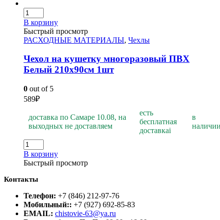
В корзину
Быстрый просмотр
РАСХОДНЫЕ МАТЕРИАЛЫ
,
Чехлы
Чехол на кушетку многоразовый ПВХ
Белый 210х90см 1шт
0
out of 5
589
₽
есть
доставка по Самаре 10.08, на
в
бесплатная
выходных не доставляем
наличи
доставка
i
В корзину
Быстрый просмотр
Контакты
Телефон:
+7 (846) 212-97-76
Мобильный::
+7 (927) 692-85-83
EMAIL:
chistovie-63@ya.ru