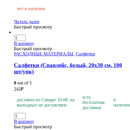
нет в наличии
Читать далее
Быстрый просмотр
В корзину
Быстрый просмотр
РАСХОДНЫЕ МАТЕРИАЛЫ
,
Салфетки
Салфетки (Спанлейс, белый, 20х30 см, 100
шт/упк)
0
out of 5
242
₽
есть
доставка по Самаре 10.08, на
в
бесплатная
выходных не доставляем
наличи
доставка
i
В корзину
Быстрый просмотр