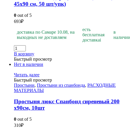
45х90 см, 50 шт/упк)
0
out of 5
693
₽
есть
доставка по Самаре 10.08, на
в
бесплатная
выходных не доставляем
наличи
доставка
i
В корзину
Быстрый просмотр
Нет в наличии
Читать далее
Быстрый просмотр
Простыни
,
Простыни из спанбонда
,
РАСХОДНЫЕ
МАТЕРИАЛЫ
Простыня люкс Спанбонд сиреневый 200
х90см, 10шт
0
out of 5
310
₽