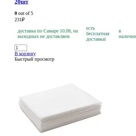
20шт
0
out of 5
231
₽
есть
доставка по Самаре 10.08, на
в
бесплатная
выходных не доставляем
наличи
доставка
i
В корзину
Быстрый просмотр