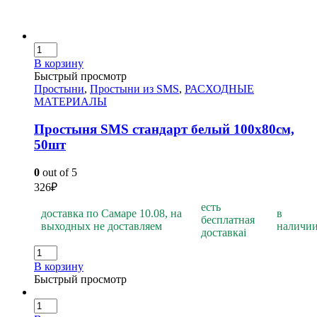
В корзину
Быстрый просмотр
Простыни
,
Простыни из SMS
,
РАСХОДНЫЕ
МАТЕРИАЛЫ
Простыня SMS стандарт белый 100х80см,
50шт
0
out of 5
326
₽
есть
доставка по Самаре 10.08, на
в
бесплатная
выходных не доставляем
наличи
доставка
i
В корзину
Быстрый просмотр