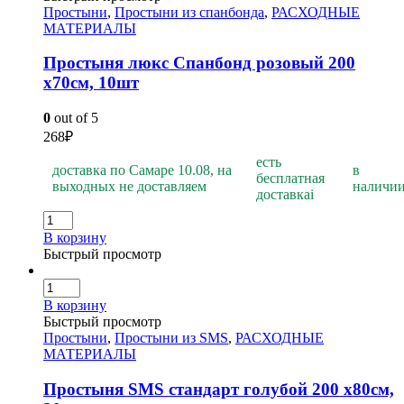
Простыни
,
Простыни из спанбонда
,
РАСХОДНЫЕ
МАТЕРИАЛЫ
Простыня люкс Спанбонд розовый 200
х70см, 10шт
0
out of 5
268
₽
есть
доставка по Самаре 10.08, на
в
бесплатная
выходных не доставляем
наличи
доставка
i
В корзину
Быстрый просмотр
В корзину
Быстрый просмотр
Простыни
,
Простыни из SMS
,
РАСХОДНЫЕ
МАТЕРИАЛЫ
Простыня SMS стандарт голубой 200 х80см,