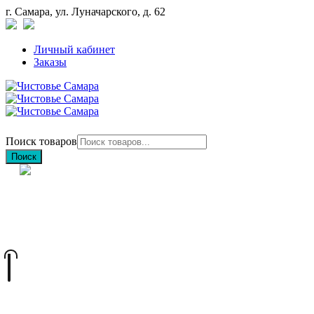
г. Самара, ул. Луначарского, д. 62
Личный кабинет
Заказы
Поиск товаров
Поиск
+7 (846) 212-97-76
+7 (927) 692-85-83