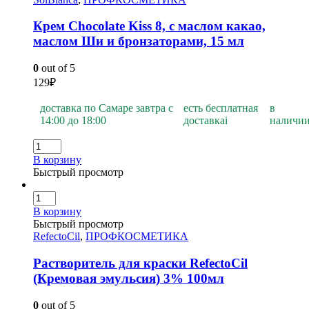
Крем Chocolate Kiss 8, с маслом какао,
маслом Ши и бронзаторами, 15 мл
0
out of 5
129
₽
доставка по Самаре завтра с
есть бесплатная
в
14:00 до 18:00
доставка
i
наличи
В корзину
Быстрый просмотр
В корзину
Быстрый просмотр
RefectoCil
,
ПРОФКОСМЕТИКА
Растворитель для краски RefectoCil
(Кремовая эмульсия) 3% 100мл
0
out of 5