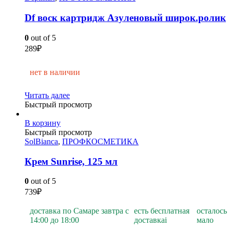
Df воск картридж Азуленовый широк.ролик
0
out of 5
289
₽
нет в наличии
Читать далее
Быстрый просмотр
В корзину
Быстрый просмотр
SolBianca
,
ПРОФКОСМЕТИКА
Крем Sunrise, 125 мл
0
out of 5
739
₽
доставка по Самаре завтра с
есть бесплатная
осталось
14:00 до 18:00
доставка
i
мало