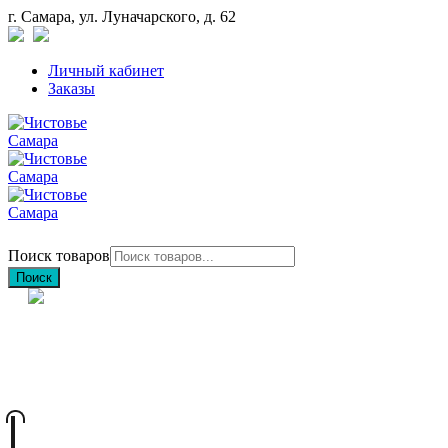
г. Самара, ул. Луначарского, д. 62
Личный кабинет
Заказы
Поиск товаров
Поиск
+7 (846) 212-97-76
+7 (927) 692-85-83