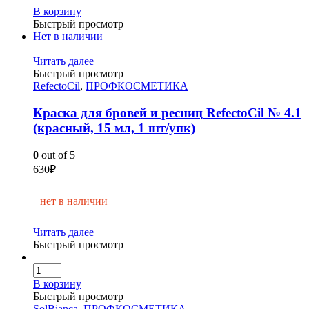
В корзину
Быстрый просмотр
Нет в наличии
Читать далее
Быстрый просмотр
RefectoCil
,
ПРОФКОСМЕТИКА
Краска для бровей и ресниц RefectoCil № 4.1
(красный, 15 мл, 1 шт/упк)
0
out of 5
630
₽
нет в наличии
Читать далее
Быстрый просмотр
В корзину
Быстрый просмотр
SolBianca
,
ПРОФКОСМЕТИКА