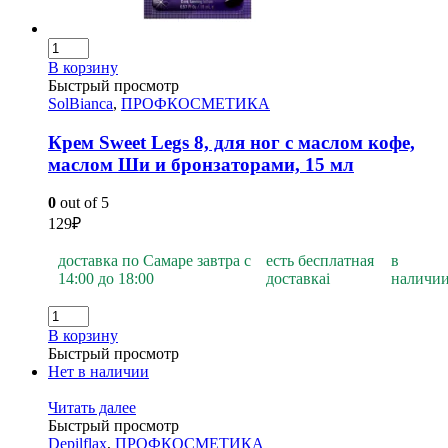
В корзину
Быстрый просмотр
SolBianca
,
ПРОФКОСМЕТИКА
Крем Sweet Legs 8, для ног с маслом кофе,
маслом Ши и бронзаторами, 15 мл
0
out of 5
129
₽
доставка по Самаре завтра с
есть бесплатная
в
14:00 до 18:00
доставка
i
наличи
В корзину
Быстрый просмотр
Нет в наличии
Читать далее
Быстрый просмотр
Depilflax
,
ПРОФКОСМЕТИКА