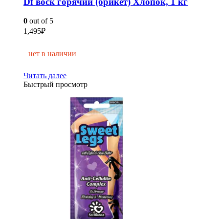
Df воск горячий (брикет) Хлопок, 1 кг
0
out of 5
1,495
₽
нет в наличии
Читать далее
Быстрый просмотр