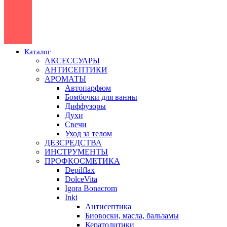
Каталог
АКСЕССУАРЫ
АНТИСЕПТИКИ
АРОМАТЫ
Автопарфюм
Бомбочки для ванны
Диффузоры
Духи
Свечи
Уход за телом
ДЕЗСРЕДСТВА
ИНСТРУМЕНТЫ
ПРОФКОСМЕТИКА
Depilflax
DolceVita
Igora Bonacrom
Inki
Антисептика
Биовоски, масла, бальзамы
Кератолитики