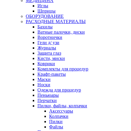
МЕДИЦИНА
Иглы
Шприцы
ОБОРУДОВАНИЕ
РАСХОДНЫЕ МАТЕРИАЛЫ
Бахилы
Ватные палочки, диски
Воротнички
Гели д/ узи
Журналы
Защита глаз
Кисти, миски
Коврики
Комплекты для процедур
Крафт-пакеты
Маски
Носки
Одежда для процедур
Пеньюары
Перчатки
Пилки, файлы, колпачки
Аксессуары
Колпачки
Пилки
Файлы