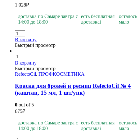
1,028
₽
доставка по Самаре завтра с
есть бесплатная
осталось
14:00 до 18:00
доставка
i
мало
В корзину
Быстрый просмотр
В корзину
Быстрый просмотр
RefectoCil
,
ПРОФКОСМЕТИКА
Краска для бровей и ресниц RefectoCil № 4
(каштан, 15 мл, 1 шт/упк)
0
out of 5
675
₽
доставка по Самаре завтра с
есть бесплатная
осталось
14:00 до 18:00
доставка
i
мало