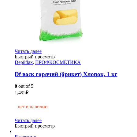
Читать далее
Быстрый просмотр
Depilflax
,
ПРОФКОСМЕТИКА
Df воск горячий (брикет) Хлопок, 1 кг
0
out of 5
1,495
₽
нет в наличии
Читать далее
Быстрый просмотр
В корзину