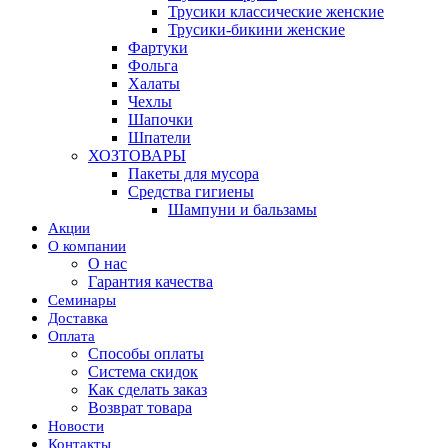
Трусики классические женские
Трусики-бикини женские
Фартуки
Фольга
Халаты
Чехлы
Шапочки
Шпатели
ХОЗТОВАРЫ
Пакеты для мусора
Средства гигиены
Шампуни и бальзамы
Акции
О компании
О нас
Гарантия качества
Семинары
Доставка
Оплата
Способы оплаты
Система скидок
Как сделать заказ
Возврат товара
Новости
Контакты