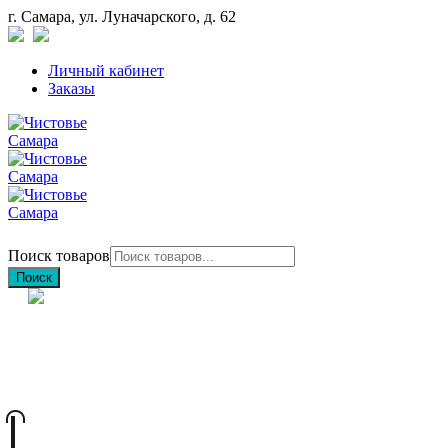
г. Самара, ул. Луначарского, д. 62
Личный кабинет
Заказы
Поиск товаров
Поиск
+7 (846) 212-97-76
+7 (927) 692-85-83