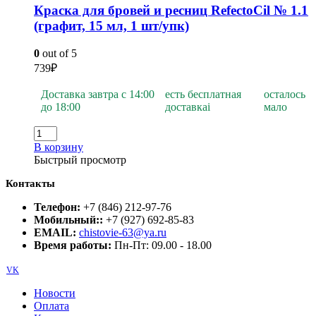
Краска для бровей и ресниц RefectoCil № 1.1
(графит, 15 мл, 1 шт/упк)
0
out of 5
739
₽
Доставка завтра с 14:00
есть бесплатная
осталось
до 18:00
доставка
i
мало
В корзину
Быстрый просмотр
Контакты
Телефон:
+7 (846) 212-97-76
Мобильный::
+7 (927) 692-85-83
EMAIL:
chistovie-63@ya.ru
Время работы:
Пн-Пт: 09.00 - 18.00
VK
Новости
Оплата