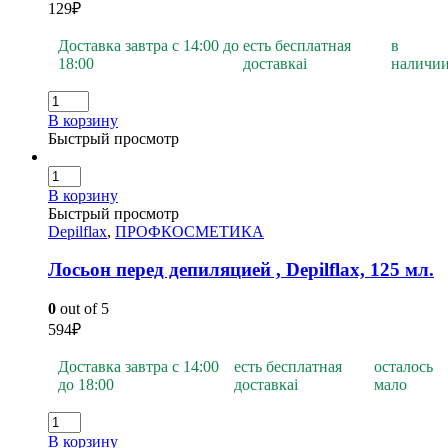
129
₽
Доставка завтра с 14:00 до
есть бесплатная
в
18:00
доставка
i
наличи
В корзину
Быстрый просмотр
В корзину
Быстрый просмотр
Depilflax
,
ПРОФКОСМЕТИКА
Лосьон перед депиляцией , Depilflах, 125 мл.
0
out of 5
594
₽
Доставка завтра с 14:00
есть бесплатная
осталось
до 18:00
доставка
i
мало
В корзину