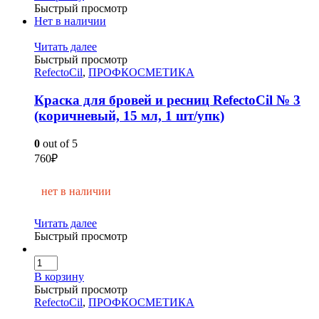
Быстрый просмотр
Нет в наличии
Читать далее
Быстрый просмотр
RefectoCil
,
ПРОФКОСМЕТИКА
Краска для бровей и ресниц RefectoCil № 3
(коричневый, 15 мл, 1 шт/упк)
0
out of 5
760
₽
нет в наличии
Читать далее
Быстрый просмотр
В корзину
Быстрый просмотр
RefectoCil
,
ПРОФКОСМЕТИКА