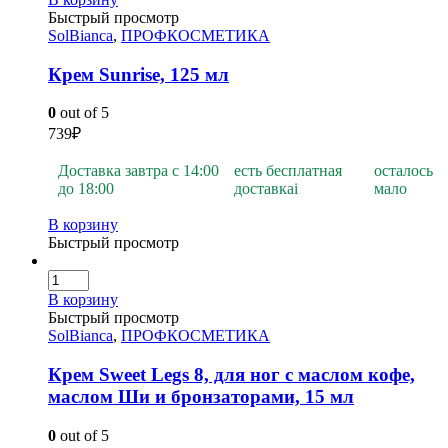
Быстрый просмотр
SolBianca
,
ПРОФКОСМЕТИКА
Крем Sunrise, 125 мл
0
out of 5
739
₽
Доставка завтра с 14:00
есть бесплатная
осталось
до 18:00
доставка
i
мало
В корзину
Быстрый просмотр
В корзину
Быстрый просмотр
SolBianca
,
ПРОФКОСМЕТИКА
Крем Sweet Legs 8, для ног с маслом кофе,
маслом Ши и бронзаторами, 15 мл
0
out of 5