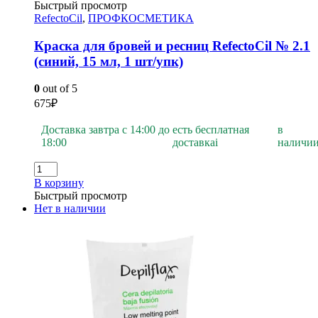
Быстрый просмотр
RefectoCil
,
ПРОФКОСМЕТИКА
Краска для бровей и ресниц RefectoCil № 2.1
(синий, 15 мл, 1 шт/упк)
0
out of 5
675
₽
Доставка завтра с 14:00 до
есть бесплатная
в
18:00
доставка
i
наличи
В корзину
Быстрый просмотр
Нет в наличии