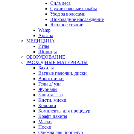
Сила леса
Сухие солевые скрабы
Уход за волосами
Шоколадное наслаждение
Ягодное сияние
Wamp
Аргана
МЕДИЦИНА
Иглы
Шприцы
ОБОРУДОВАНИЕ
РАСХОДНЫЕ МАТЕРИАЛЫ
Бахилы
Ватные палочки, диски
Воротнички
Гели д/ узи
Журналы
Защита глаз
Кисти, миски
Коврики
Комплекты для процедур
Крафт-пакеты
Маски
Носки
Одежда для процедур