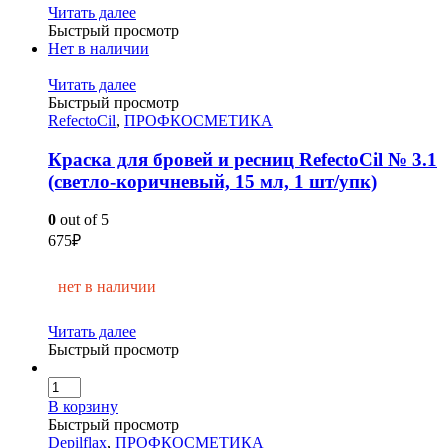
Читать далее
Быстрый просмотр
Нет в наличии
Читать далее
Быстрый просмотр
RefectoCil
,
ПРОФКОСМЕТИКА
Краска для бровей и ресниц RefectoCil № 3.1
(светло-коричневый, 15 мл, 1 шт/упк)
0
out of 5
675
₽
нет в наличии
Читать далее
Быстрый просмотр
В корзину
Быстрый просмотр
Depilflax
,
ПРОФКОСМЕТИКА