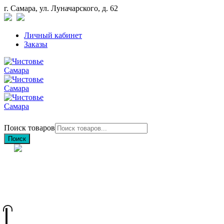
г. Самара, ул. Луначарского, д. 62
Личный кабинет
Заказы
Поиск товаров
Поиск
+7 (846) 212-97-76
+7 (927) 692-85-83