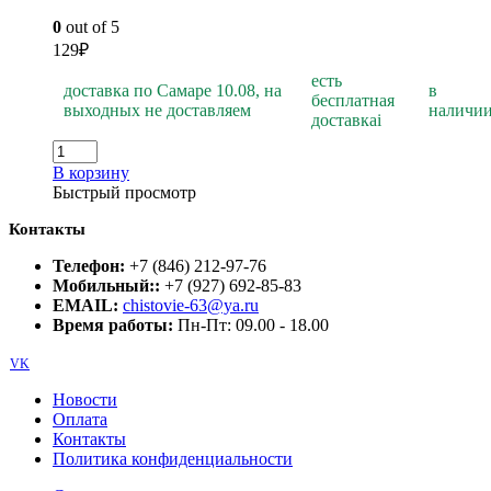
0
out of 5
129
₽
есть
доставка по Самаре 10.08, на
в
бесплатная
выходных не доставляем
наличи
доставка
i
В корзину
Быстрый просмотр
Контакты
Телефон:
+7 (846) 212-97-76
Мобильный::
+7 (927) 692-85-83
EMAIL:
chistovie-63@ya.ru
Время работы:
Пн-Пт: 09.00 - 18.00
VK
Новости
Оплата
Контакты
Политика конфиденциальности