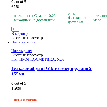
0
out of 5
675
₽
есть
доставка по Самаре 10.08, на
осталос
бесплатная
выходных не доставляем
мало
доставка
i
В корзину
Быстрый просмотр
Нет в наличии
Читать далее
Быстрый просмотр
Inki
,
ПРОФКОСМЕТИКА
,
Уход
Гель-скраб для РУК регенерирующий,
155мл
0
out of 5
1,209
₽
нет в наличии