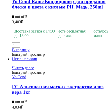
Yo Cond Rame Кондиционер для придания
блеска и цвета с кислым PH. Медь, 250ml
0
out of 5
3,403
₽
Доставка завтра с 14:00
есть бесплатная
осталось
до 18:00
доставка
i
мало
В корзину
Быстрый просмотр
Нет в наличии
Читать далее
Быстрый просмотр
Yo Cond
ГС Альгинатная маска с экстрактом алоэ
вера 1кг
0
out of 5
4,034
₽