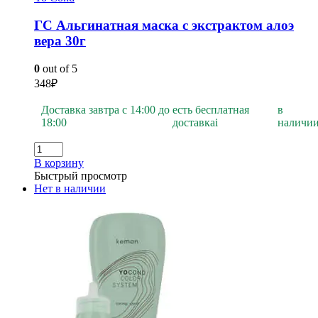
ГС Альгинатная маска с экстрактом алоэ
вера 30г
0
out of 5
348
₽
Доставка завтра с 14:00 до
есть бесплатная
в
18:00
доставка
i
наличи
В корзину
Быстрый просмотр
Нет в наличии