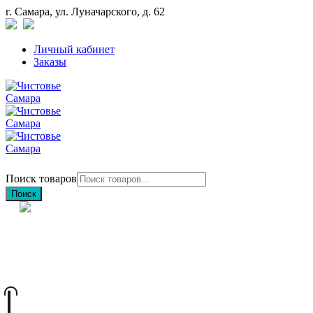
г. Самара, ул. Луначарского, д. 62
Личный кабинет
Заказы
Поиск товаров
Поиск
+7 (846) 212-97-76
+7 (927) 692-85-83