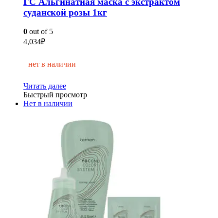
ГС Альгинатная маска с экстрактом
суданской розы 1кг
0
out of 5
4,034
₽
нет в наличии
Читать далее
Быстрый просмотр
Нет в наличии