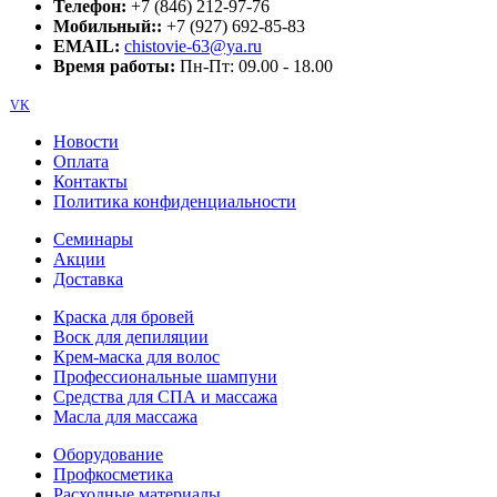
Телефон:
+7 (846) 212-97-76
Мобильный::
+7 (927) 692-85-83
EMAIL:
chistovie-63@ya.ru
Время работы:
Пн-Пт: 09.00 - 18.00
VK
Новости
Оплата
Контакты
Политика конфиденциальности
Семинары
Акции
Доставка
Краска для бровей
Воск для депиляции
Крем-маска для волос
Профессиональные шампуни
Средства для СПА и массажа
Масла для массажа
Оборудование
Профкосметика
Расходные материалы