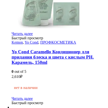
Читать далее
Быстрый просмотр
Kemon
,
Yo Cond
,
ПРОФКОСМЕТИКА
Yo Cond Caramello Кондиционер для
придания блеска и цвета с кислым PH.
Карамель, 150ml
0
out of 5
2,610
₽
нет в наличии
Читать далее
Быстрый просмотр