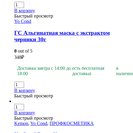
В корзину
Быстрый просмотр
Yo Cond
ГС Альгинатная маска с экстрактом
черники 30г
0
out of 5
348
₽
Доставка завтра с 14:00 до
есть бесплатная
в
18:00
доставка
i
наличи
В корзину
Быстрый просмотр
В корзину
Быстрый просмотр
Kemon
,
Yo Cond
,
ПРОФКОСМЕТИКА