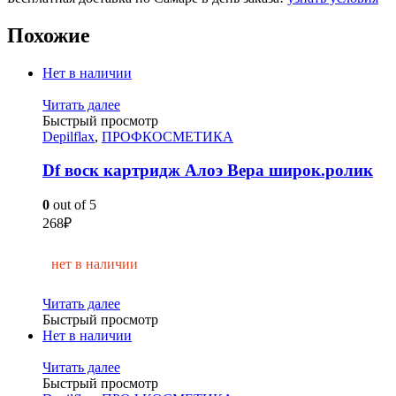
Похожие
Нет в наличии
Читать далее
Быстрый просмотр
Depilflax
,
ПРОФКОСМЕТИКА
Df воск картридж Алоэ Вера широк.ролик
0
out of 5
268
₽
нет в наличии
Читать далее
Быстрый просмотр
Нет в наличии
Читать далее
Быстрый просмотр