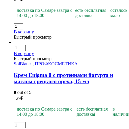
доставка по Самаре завтра с
есть бесплатная
осталось
14:00 до 18:00
доставка
i
мало
В корзину
Быстрый просмотр
В корзину
Быстрый просмотр
SolBianca
,
ПРОФКОСМЕТИКА
Крем Enigma 0 с протеинами йогурта и
маслом грецкого ореха, 15 мл
0
out of 5
129
₽
доставка по Самаре завтра с
есть бесплатная
в
14:00 до 18:00
доставка
i
наличи