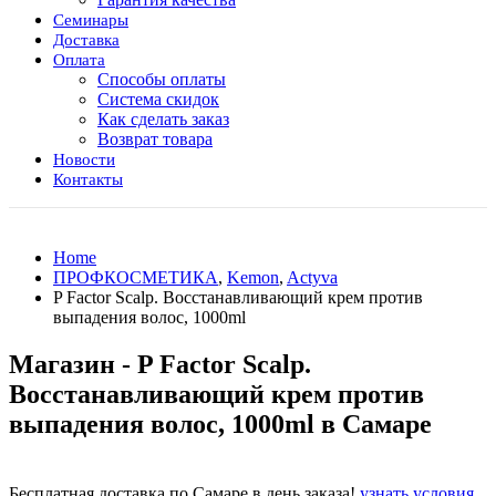
Семинары
Доставка
Оплата
Способы оплаты
Система скидок
Как сделать заказ
Возврат товара
Новости
Контакты
Home
ПРОФКОСМЕТИКА
,
Kemon
,
Actyva
P Factor Scalp. Восстанавливающий крем против
выпадения волос, 1000ml
Магазин - P Factor Scalp.
Восстанавливающий крем против
выпадения волос, 1000ml в Самаре
Бесплатная доставка по Самаре в день заказа!
узнать условия