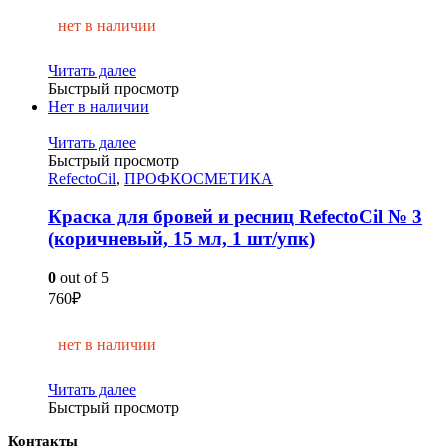
нет в наличии
Читать далее
Быстрый просмотр
Нет в наличии
Читать далее
Быстрый просмотр
RefectoCil
,
ПРОФКОСМЕТИКА
Краска для бровей и ресниц RefectoCil № 3
(коричневый, 15 мл, 1 шт/упк)
0
out of 5
760
₽
нет в наличии
Читать далее
Быстрый просмотр
Контакты