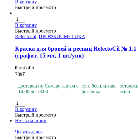
В корзину
Быстрый просмотр
В корзину
Быстрый просмотр
RefectoCil
,
ПРОФКОСМЕТИКА
Краска для бровей и ресниц RefectoCil № 1.1
(графит, 15 мл, 1 шт/упк)
0
out of 5
739
₽
доставка по Самаре завтра с
есть бесплатная
осталось
14:00 до 18:00
доставка
i
мало
В корзину
Быстрый просмотр
Нет в наличии
Читать далее
Быстрый просмотр