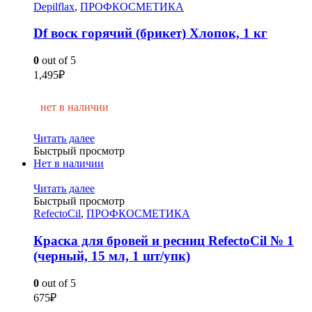
Depilflax
,
ПРОФКОСМЕТИКА
Df воск горячий (брикет) Хлопок, 1 кг
0
out of 5
1,495
₽
нет в наличии
Читать далее
Быстрый просмотр
Нет в наличии
Читать далее
Быстрый просмотр
RefectoCil
,
ПРОФКОСМЕТИКА
Краска для бровей и ресниц RefectoCil № 1
(черный, 15 мл, 1 шт/упк)
0
out of 5
675
₽