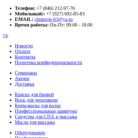
Телефон:
+7 (846) 212-97-76
Мобильный::
+7 (927) 692-85-83
EMAIL:
chistovie-63@ya.ru
Время работы:
Пн-Пт: 09.00 - 18.00
VK
Новости
Оплата
Контакты
Политика конфиденциальности
Семинары
Акции
Доставка
Краска для бровей
Воск для депиляции
Крем-маска для волос
Профессиональные шампуни
Средства для СПА и массажа
Масла для массажа
Оборудование