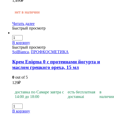
1,490
₽
нет в наличии
Читать далее
Быстрый просмотр
В корзину
Быстрый просмотр
SolBianca
,
ПРОФКОСМЕТИКА
Крем Enigma 0 с протеинами йогурта и
маслом грецкого ореха, 15 мл
0
out of 5
129
₽
доставка по Самаре завтра с
есть бесплатная
в
14:00 до 18:00
доставка
i
наличи
В корзину