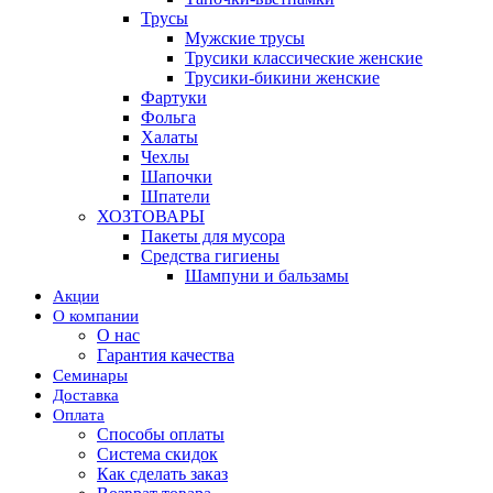
Трусы
Мужские трусы
Трусики классические женские
Трусики-бикини женские
Фартуки
Фольга
Халаты
Чехлы
Шапочки
Шпатели
ХОЗТОВАРЫ
Пакеты для мусора
Средства гигиены
Шампуни и бальзамы
Акции
О компании
О нас
Гарантия качества
Семинары
Доставка
Оплата
Способы оплаты
Система скидок
Как сделать заказ