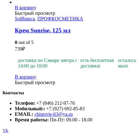
В корзину
Быстрый просмотр
SolBianca
,
ПРОФКОСМЕТИКА
Крем Sunrise, 125 мл
0
out of 5
739
₽
доставка по Самаре завтра с
есть бесплатная
осталось
14:00 до 18:00
доставка
i
мало
В корзину
Быстрый просмотр
Контакты
Телефон:
+7 (846) 212-97-76
Мобильный::
+7 (927) 692-85-83
EMAIL:
chistovie-63@ya.ru
Время работы:
Пн-Пт: 09.00 - 18.00
VK