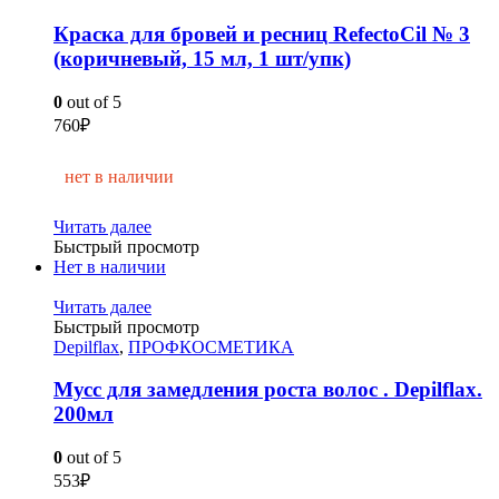
Краска для бровей и ресниц RefectoCil № 3
(коричневый, 15 мл, 1 шт/упк)
0
out of 5
760
₽
нет в наличии
Читать далее
Быстрый просмотр
Нет в наличии
Читать далее
Быстрый просмотр
Depilflax
,
ПРОФКОСМЕТИКА
Мусс для замедления роста волос . Depilflax.
200мл
0
out of 5
553
₽