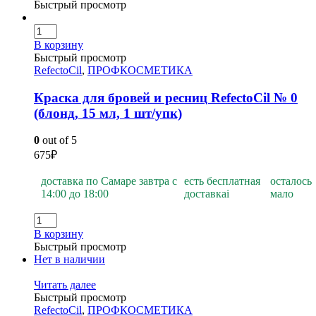
Быстрый просмотр
В корзину
Быстрый просмотр
RefectoCil
,
ПРОФКОСМЕТИКА
Краска для бровей и ресниц RefectoCil № 0
(блонд, 15 мл, 1 шт/упк)
0
out of 5
675
₽
доставка по Самаре завтра с
есть бесплатная
осталось
14:00 до 18:00
доставка
i
мало
В корзину
Быстрый просмотр
Нет в наличии
Читать далее
Быстрый просмотр
RefectoCil
,
ПРОФКОСМЕТИКА