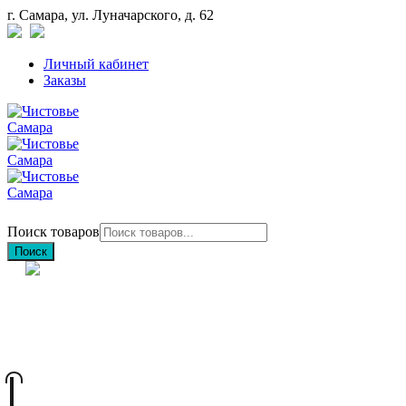
г. Самара, ул. Луначарского, д. 62
Личный кабинет
Заказы
Поиск товаров
Поиск
+7 (846) 212-97-76
+7 (927) 692-85-83