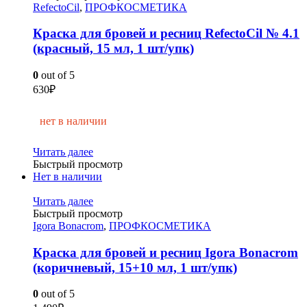
RefectoCil
,
ПРОФКОСМЕТИКА
Краска для бровей и ресниц RefectoCil № 4.1
(красный, 15 мл, 1 шт/упк)
0
out of 5
630
₽
нет в наличии
Читать далее
Быстрый просмотр
Нет в наличии
Читать далее
Быстрый просмотр
Igora Bonacrom
,
ПРОФКОСМЕТИКА
Краска для бровей и ресниц Igora Bonacrom
(коричневый, 15+10 мл, 1 шт/упк)
0
out of 5