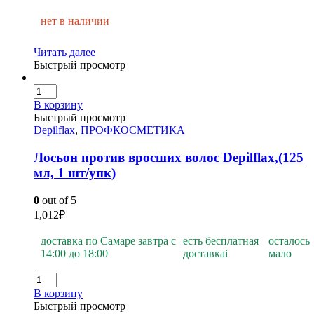
нет в наличии
Читать далее
Быстрый просмотр
В корзину
Быстрый просмотр
Depilflax
,
ПРОФКОСМЕТИКА
Лосьон против вросших волос Depilflах,(125
мл, 1 шт/упк)
0
out of 5
1,012
₽
доставка по Самаре завтра с
есть бесплатная
осталось
14:00 до 18:00
доставка
i
мало
В корзину
Быстрый просмотр