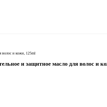
ля волос и кожи, 125ml
тательное и защитное масло для волос и к