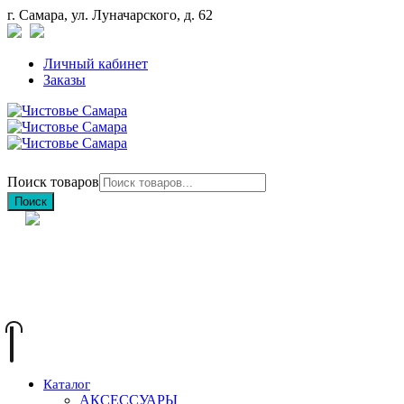
г. Самара, ул. Луначарского, д. 62
Личный кабинет
Заказы
Поиск товаров
Поиск
+7 (846) 212-97-76
+7 (927) 692-85-83
Каталог
АКСЕССУАРЫ