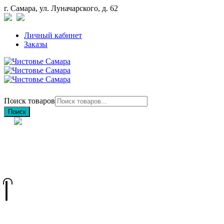
г. Самара, ул. Луначарского, д. 62
Личный кабинет
Заказы
Поиск товаров
Поиск
+7 (846) 212-97-76
+7 (927) 692-85-83