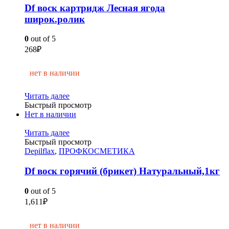
Df воск картридж Лесная ягода
широк.ролик
0
out of 5
268
₽
нет в наличии
Читать далее
Быстрый просмотр
Нет в наличии
Читать далее
Быстрый просмотр
Depilflax
,
ПРОФКОСМЕТИКА
Df воск горячий (брикет) Натуральный,1кг
0
out of 5
1,611
₽
нет в наличии