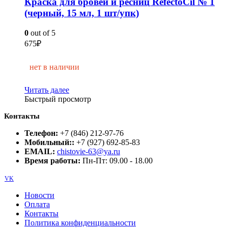
Краска для бровей и ресниц RefectoCil № 1
(черный, 15 мл, 1 шт/упк)
0
out of 5
675
₽
нет в наличии
Читать далее
Быстрый просмотр
Контакты
Телефон:
+7 (846) 212-97-76
Мобильный::
+7 (927) 692-85-83
EMAIL:
chistovie-63@ya.ru
Время работы:
Пн-Пт: 09.00 - 18.00
VK
Новости
Оплата
Контакты
Политика конфиденциальности