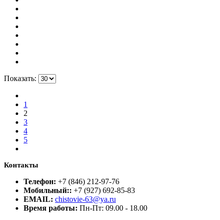
Показать:
1
2
3
4
5
Контакты
Телефон:
+7 (846) 212-97-76
Мобильный::
+7 (927) 692-85-83
EMAIL:
chistovie-63@ya.ru
Время работы:
Пн-Пт: 09.00 - 18.00