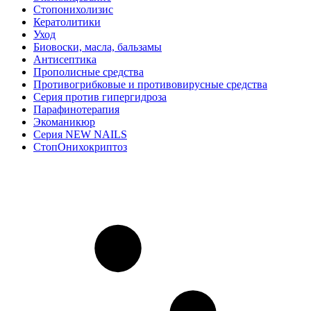
Стопонихолизис
Кератолитики
Уход
Биовоски, масла, бальзамы
Антисептика
Прополисные средства
Противогрибковые и противовирусные средства
Серия против гипергидроза
Парафинотерапия
Экоманикюр
Серия NEW NAILS
СтопОнихокриптоз