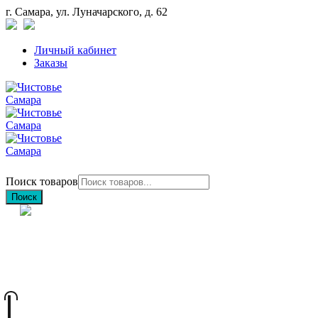
г. Самара, ул. Луначарского, д. 62
Личный кабинет
Заказы
Поиск товаров
Поиск
+7 (846) 212-97-76
+7 (927) 692-85-83