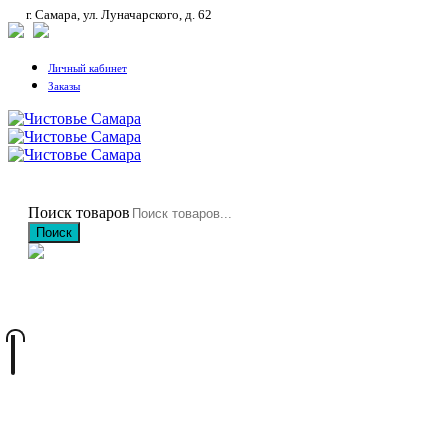
г. Самара, ул. Луначарского, д. 62
Личный кабинет
Заказы
Поиск товаров
Поиск
+7 (846) 212-97-76
+7 (927) 692-85-83