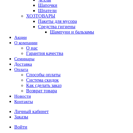
Шапочки
Шпатели
ХОЗТОВАРЫ
Пакеты для мусора
Средства гигиены
Шампуни и бальзамы
Акции
О компании
О нас
Гарантия качества
Семинары
Доставка
Оплата
Способы оплаты
Система скидок
Как сделать заказ
Возврат товара
Новости
Контакты
Личный кабинет
Заказы
Войти