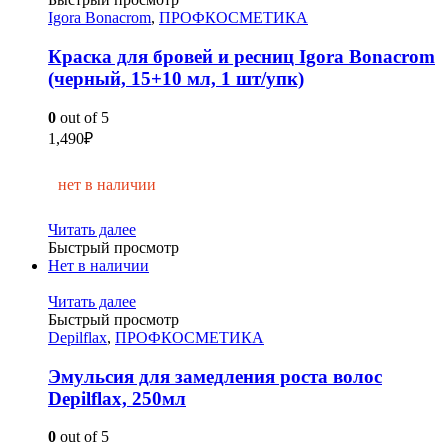
Igora Bonacrom
,
ПРОФКОСМЕТИКА
Краска для бровей и ресниц Igora Bonacrom
(черный, 15+10 мл, 1 шт/упк)
0
out of 5
1,490
₽
нет в наличии
Читать далее
Быстрый просмотр
Нет в наличии
Читать далее
Быстрый просмотр
Depilflax
,
ПРОФКОСМЕТИКА
Эмульсия для замедления роста волос
Depilflax, 250мл
0
out of 5