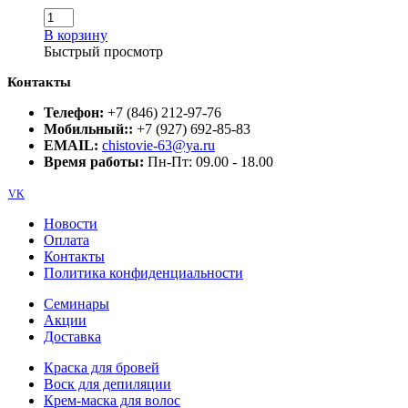
В корзину
Быстрый просмотр
Контакты
Телефон:
+7 (846) 212-97-76
Мобильный::
+7 (927) 692-85-83
EMAIL:
chistovie-63@ya.ru
Время работы:
Пн-Пт: 09.00 - 18.00
VK
Новости
Оплата
Контакты
Политика конфиденциальности
Семинары
Акции
Доставка
Краска для бровей
Воск для депиляции
Крем-маска для волос