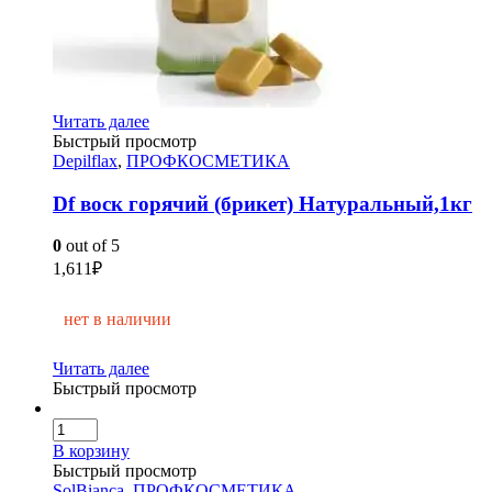
Читать далее
Быстрый просмотр
Depilflax
,
ПРОФКОСМЕТИКА
Df воск горячий (брикет) Натуральный,1кг
0
out of 5
1,611
₽
нет в наличии
Читать далее
Быстрый просмотр
В корзину
Быстрый просмотр
SolBianca
,
ПРОФКОСМЕТИКА