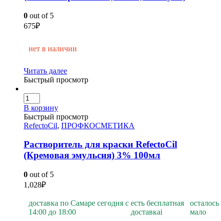
0
out of 5
675
₽
нет в наличии
Читать далее
Быстрый просмотр
В корзину
Быстрый просмотр
RefectoCil
,
ПРОФКОСМЕТИКА
Растворитель для краски RefectoCil
(Кремовая эмульсия) 3% 100мл
0
out of 5
1,028
₽
доставка по Самаре сегодня с
есть бесплатная
осталось
14:00 до 18:00
доставка
i
мало