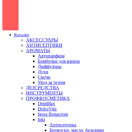
Каталог
АКСЕССУАРЫ
АНТИСЕПТИКИ
АРОМАТЫ
Автопарфюм
Бомбочки для ванны
Диффузоры
Духи
Свечи
Уход за телом
ДЕЗСРЕДСТВА
ИНСТРУМЕНТЫ
ПРОФКОСМЕТИКА
Depilflax
DolceVita
Igora Bonacrom
Inki
Антисептика
Биовоски, масла, бальзамы