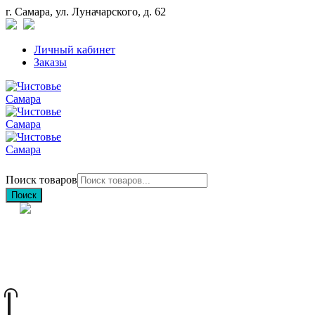
г. Самара, ул. Луначарского, д. 62
Личный кабинет
Заказы
Поиск товаров
Поиск
+7 (846) 212-97-76
+7 (927) 692-85-83