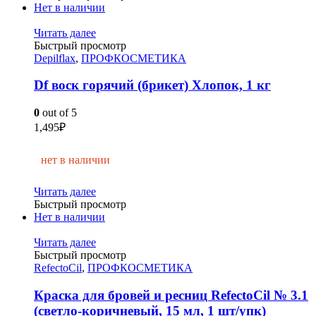
Нет в наличии
Читать далее
Быстрый просмотр
Depilflax
,
ПРОФКОСМЕТИКА
Df воск горячий (брикет) Хлопок, 1 кг
0
out of 5
1,495
₽
нет в наличии
Читать далее
Быстрый просмотр
Нет в наличии
Читать далее
Быстрый просмотр
RefectoCil
,
ПРОФКОСМЕТИКА
Краска для бровей и ресниц RefectoCil № 3.1
(светло-коричневый, 15 мл, 1 шт/упк)