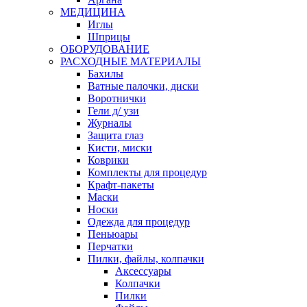
МЕДИЦИНА
Иглы
Шприцы
ОБОРУДОВАНИЕ
РАСХОДНЫЕ МАТЕРИАЛЫ
Бахилы
Ватные палочки, диски
Воротнички
Гели д/ узи
Журналы
Защита глаз
Кисти, миски
Коврики
Комплекты для процедур
Крафт-пакеты
Маски
Носки
Одежда для процедур
Пеньюары
Перчатки
Пилки, файлы, колпачки
Аксессуары
Колпачки
Пилки