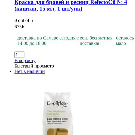
Краска для бровей и ресниц RefectoCil № 4
(каштан, 15 мл, 1 шт/упк)
0
out of 5
675
₽
доставка по Самаре сегодня с
есть бесплатная
осталось
14:00 до 18:00
доставка
i
мало
В корзину
Быстрый просмотр
Нет в наличии