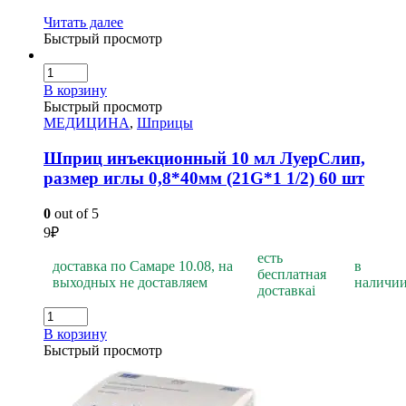
Читать далее
Быстрый просмотр
В корзину
Быстрый просмотр
МЕДИЦИНА
,
Шприцы
Шприц инъекционный 10 мл ЛуерСлип,
размер иглы 0,8*40мм (21G*1 1/2) 60 шт
0
out of 5
9
₽
есть
доставка по Самаре 10.08, на
в
бесплатная
выходных не доставляем
наличи
доставка
i
В корзину
Быстрый просмотр