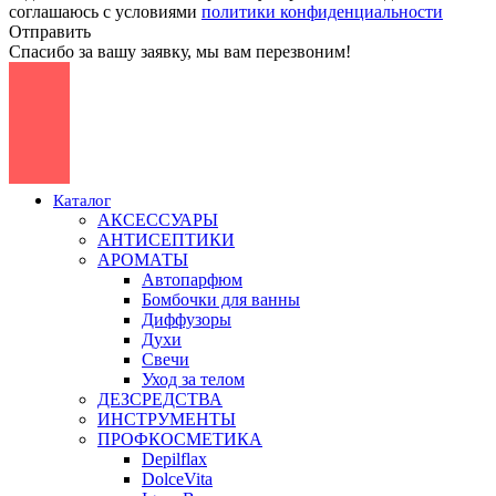
соглашаюсь с условиями
политики конфиденциальности
Отправить
Спасибо за вашу заявку, мы вам перезвоним!
Каталог
АКСЕССУАРЫ
АНТИСЕПТИКИ
АРОМАТЫ
Автопарфюм
Бомбочки для ванны
Диффузоры
Духи
Свечи
Уход за телом
ДЕЗСРЕДСТВА
ИНСТРУМЕНТЫ
ПРОФКОСМЕТИКА
Depilflax
DolceVita