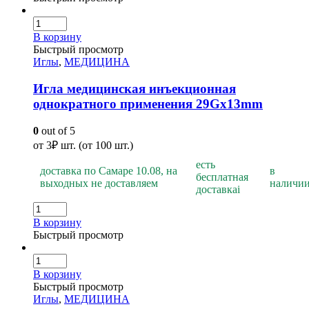
В корзину
Быстрый просмотр
Иглы
,
МЕДИЦИНА
Игла медицинская инъекционная
однократного применения 29Gх13mm
0
out of 5
от
3
₽
шт. (от 100 шт.)
есть
доставка по Самаре 10.08, на
в
бесплатная
выходных не доставляем
наличи
доставка
i
В корзину
Быстрый просмотр
В корзину
Быстрый просмотр
Иглы
,
МЕДИЦИНА