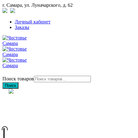
г. Самара, ул. Луначарского, д. 62
Личный кабинет
Заказы
Поиск товаров
Поиск
+7 (846) 212-97-76
+7 (927) 692-85-83