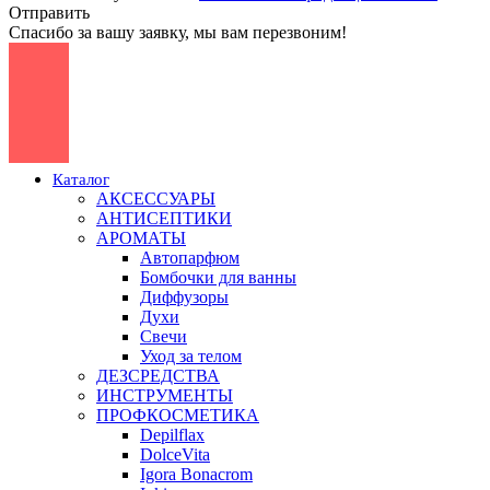
Отправить
Спасибо за вашу заявку, мы вам перезвоним!
Каталог
АКСЕССУАРЫ
АНТИСЕПТИКИ
АРОМАТЫ
Автопарфюм
Бомбочки для ванны
Диффузоры
Духи
Свечи
Уход за телом
ДЕЗСРЕДСТВА
ИНСТРУМЕНТЫ
ПРОФКОСМЕТИКА
Depilflax
DolceVita
Igora Bonacrom