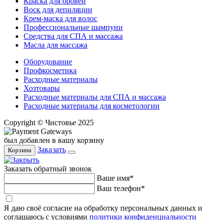
Краска для бровей
Воск для депиляции
Крем-маска для волос
Профессиональные шампуни
Средства для СПА и массажа
Масла для массажа
Оборудование
Профкосметика
Расходные материалы
Хозтовары
Расходные материалы для СПА и массажа
Расходные материалы для косметологии
Copyright © Чистовье 2025
был добавлен в вашу корзину
Заказать
Корзина
Заказать обратный звонок
Ваше имя*
Ваш телефон*
Я даю своё согласие на обработку персональных данных и
соглашаюсь с условиями
политики конфиденциальности