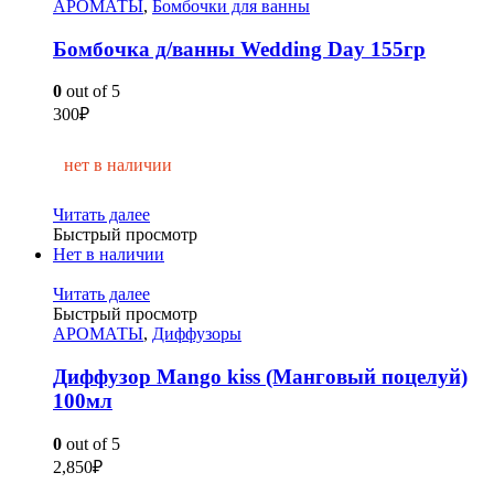
АРОМАТЫ
,
Бомбочки для ванны
Бомбочка д/ванны Wedding Day 155гр
0
out of 5
300
₽
нет в наличии
Читать далее
Быстрый просмотр
Нет в наличии
Читать далее
Быстрый просмотр
АРОМАТЫ
,
Диффузоры
Диффузор Mango kiss (Манговый поцелуй)
100мл
0
out of 5
2,850
₽