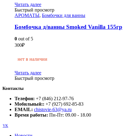
Читать далее
Быстрый просмотр
АРОМАТЫ
,
Бомбочки для ванны
Бомбочка д/ванны Smoked Vanilla 155гр
0
out of 5
300
₽
нет в наличии
Читать далее
Быстрый просмотр
Контакты
Телефон:
+7 (846) 212-97-76
Мобильный::
+7 (927) 692-85-83
EMAIL:
chistovie-63@ya.ru
Время работы:
Пн-Пт: 09.00 - 18.00
VK
Новости