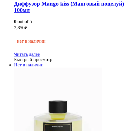
Диффузор Mango kiss (Манговый поцелуй)
100мл
0
out of 5
2,850
₽
нет в наличии
Читать далее
Быстрый просмотр
Нет в наличии