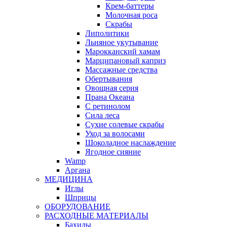
Крем-баттеры
Молочная роса
Скрабы
Липолитики
Льняное укутывание
Марокканский хамам
Марципановый каприз
Массажные средства
Обертывания
Овощная серия
Прана Океана
С ретинолом
Сила леса
Сухие солевые скрабы
Уход за волосами
Шоколадное наслаждение
Ягодное сияние
Wamp
Аргана
МЕДИЦИНА
Иглы
Шприцы
ОБОРУДОВАНИЕ
РАСХОДНЫЕ МАТЕРИАЛЫ
Бахилы