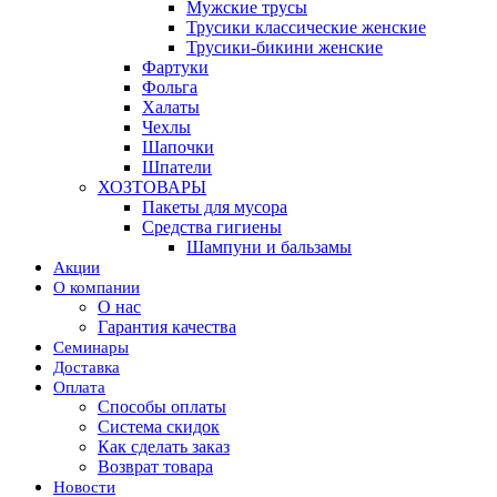
Мужские трусы
Трусики классические женские
Трусики-бикини женские
Фартуки
Фольга
Халаты
Чехлы
Шапочки
Шпатели
ХОЗТОВАРЫ
Пакеты для мусора
Средства гигиены
Шампуни и бальзамы
Акции
О компании
О нас
Гарантия качества
Семинары
Доставка
Оплата
Способы оплаты
Система скидок
Как сделать заказ
Возврат товара
Новости