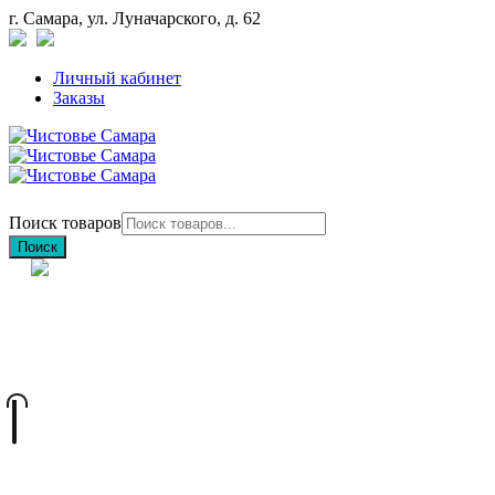
г. Самара, ул. Луначарского, д. 62
Личный кабинет
Заказы
Поиск товаров
Поиск
+7 (846) 212-97-76
+7 (927) 692-85-83