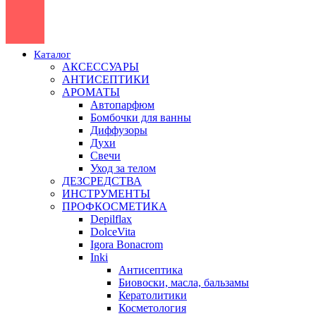
Каталог
АКСЕССУАРЫ
АНТИСЕПТИКИ
АРОМАТЫ
Автопарфюм
Бомбочки для ванны
Диффузоры
Духи
Свечи
Уход за телом
ДЕЗСРЕДСТВА
ИНСТРУМЕНТЫ
ПРОФКОСМЕТИКА
Depilflax
DolceVita
Igora Bonacrom
Inki
Антисептика
Биовоски, масла, бальзамы
Кератолитики
Косметология