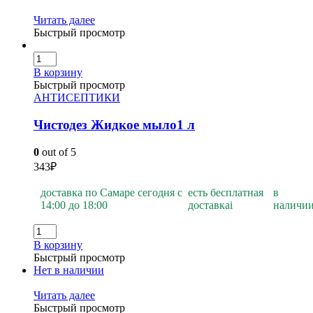
Читать далее
Быстрый просмотр
В корзину
Быстрый просмотр
АНТИСЕПТИКИ
Чистодез Жидкое мыло1 л
0
out of 5
343
₽
доставка по Самаре сегодня с
есть бесплатная
в
14:00 до 18:00
доставка
i
наличи
В корзину
Быстрый просмотр
Нет в наличии
Читать далее
Быстрый просмотр