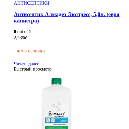
АНТИСЕПТИКИ
Антисептик Алмадез-Экспресс, 5,0л. (евро
канистра)
0
out of 5
2,539
₽
нет в наличии
Читать далее
Быстрый просмотр