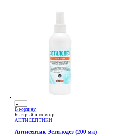
В корзину
Быстрый просмотр
АНТИСЕПТИКИ
Антисептик Эстилодез (200 мл)