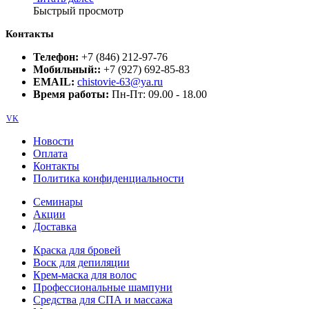
Быстрый просмотр
Контакты
Телефон:
+7 (846) 212-97-76
Мобильный::
+7 (927) 692-85-83
EMAIL:
chistovie-63@ya.ru
Время работы:
Пн-Пт: 09.00 - 18.00
VK
Новости
Оплата
Контакты
Политика конфиденциальности
Семинары
Акции
Доставка
Краска для бровей
Воск для депиляции
Крем-маска для волос
Профессиональные шампуни
Средства для СПА и массажа