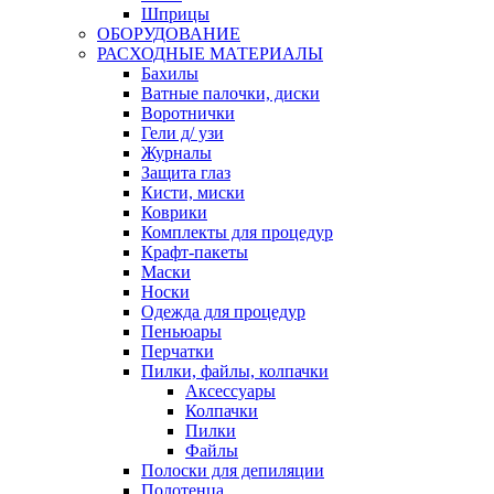
Шприцы
ОБОРУДОВАНИЕ
РАСХОДНЫЕ МАТЕРИАЛЫ
Бахилы
Ватные палочки, диски
Воротнички
Гели д/ узи
Журналы
Защита глаз
Кисти, миски
Коврики
Комплекты для процедур
Крафт-пакеты
Маски
Носки
Одежда для процедур
Пеньюары
Перчатки
Пилки, файлы, колпачки
Аксессуары
Колпачки
Пилки
Файлы
Полоски для депиляции
Полотенца