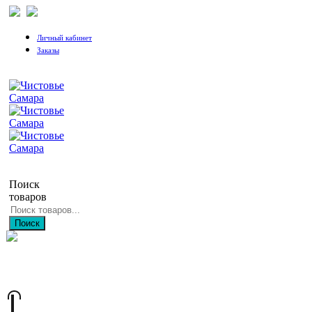
Личный кабинет
Заказы
Поиск
товаров
Поиск
+7 (846) 212-97-76
+7 (927) 692-85-83