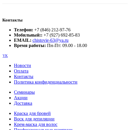
Контакты
Телефон:
+7 (846) 212-97-76
Мобильный::
+7 (927) 692-85-83
EMAIL:
chistovie-63@ya.ru
Время работы:
Пн-Пт: 09.00 - 18.00
VK
Новости
Оплата
Контакты
Политика конфиденциальности
Семинары
Акции
Доставка
Краска для бровей
Воск для депиляции
Крем-маска для волос
Профессиональные шампуни