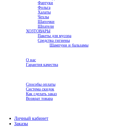
Фартуки
Фольга
Халаты
Чехлы
Шапочки
Шпатели
ХОЗТОВАРЫ
Пакеты для мусора
Средства гигиены
Шампуни и бальзамы
Акции
О компании
О нас
Гарантия качества
Семинары
Доставка
Оплата
Способы оплаты
Система скидок
Как сделать заказ
Возврат товара
Новости
Контакты
Личный кабинет
Заказы