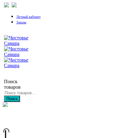
Личный кабинет
Заказы
Поиск
товаров
Поиск
+7 (846) 212-97-76
+7 (927) 692-85-83