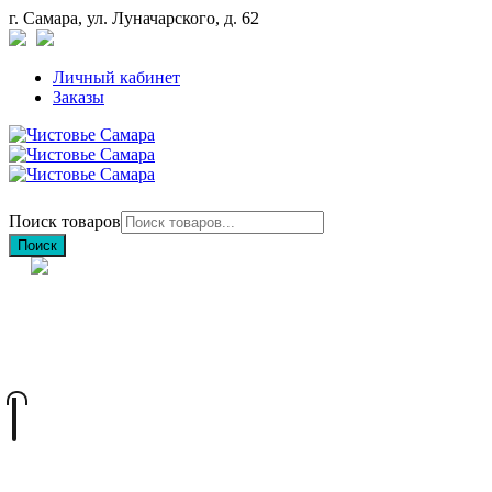
г. Самара, ул. Луначарского, д. 62
Личный кабинет
Заказы
Поиск товаров
Поиск
+7 (846) 212-97-76
+7 (927) 692-85-83