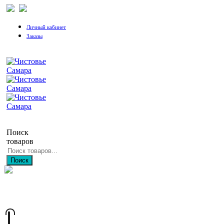
Личный кабинет
Заказы
Поиск
товаров
Поиск
+7 (846) 212-97-76
+7 (927) 692-85-83