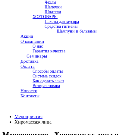
Чехлы
Шапочки
Шпатели
ХОЗТОВАРЫ
Пакеты для мусора
Средства гигиены
Шампуни и бальзамы
Акции
О компании
О нас
Гарантия качества
Семинары
Доставка
Оплата
Способы оплаты
Система скидок
Как сделать заказ
Возврат товара
Новости
Контакты
Мероприятия
Хиромассаж лица
Мероприятия - Хиромассаж лица в