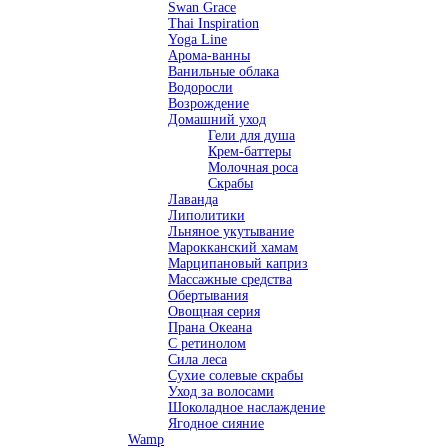
Swan Grace
Thai Inspiration
Yoga Line
Арома-ванны
Ванильные облака
Водоросли
Возрождение
Домашний уход
Гели для душа
Крем-баттеры
Молочная роса
Скрабы
Лаванда
Липолитики
Льняное укутывание
Марокканский хамам
Марципановый каприз
Массажные средства
Обертывания
Овощная серия
Прана Океана
С ретинолом
Сила леса
Сухие солевые скрабы
Уход за волосами
Шоколадное наслаждение
Ягодное сияние
Wamp