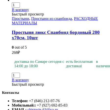
В корзину
Быстрый просмотр
Простыни
,
Простыни из спанбонда
,
РАСХОДНЫЕ
МАТЕРИАЛЫ
Простыня люкс Спанбонд бордовый 200
х70см, 10шт
0
out of 5
268
₽
доставка по Самаре сегодня с
есть бесплатная
в
14:00 до 18:00
доставка
i
наличи
В корзину
Быстрый просмотр
Контакты
Телефон:
+7 (846) 212-97-76
Мобильный::
+7 (927) 692-85-83
EMAIL:
chistovie-63@ya.ru