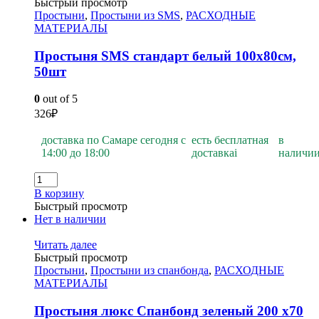
Быстрый просмотр
Простыни
,
Простыни из SMS
,
РАСХОДНЫЕ
МАТЕРИАЛЫ
Простыня SMS стандарт белый 100х80см,
50шт
0
out of 5
326
₽
доставка по Самаре сегодня с
есть бесплатная
в
14:00 до 18:00
доставка
i
наличи
В корзину
Быстрый просмотр
Нет в наличии
Читать далее
Быстрый просмотр
Простыни
,
Простыни из спанбонда
,
РАСХОДНЫЕ
МАТЕРИАЛЫ
Простыня люкс Спанбонд зеленый 200 х70