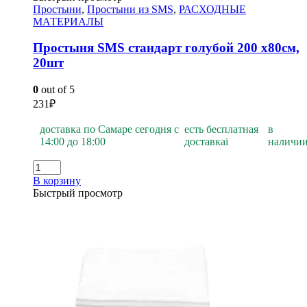
Простыни
,
Простыни из SMS
,
РАСХОДНЫЕ
МАТЕРИАЛЫ
Простыня SMS стандарт голубой 200 х80см,
20шт
0
out of 5
231
₽
доставка по Самаре сегодня с
есть бесплатная
в
14:00 до 18:00
доставка
i
наличи
В корзину
Быстрый просмотр