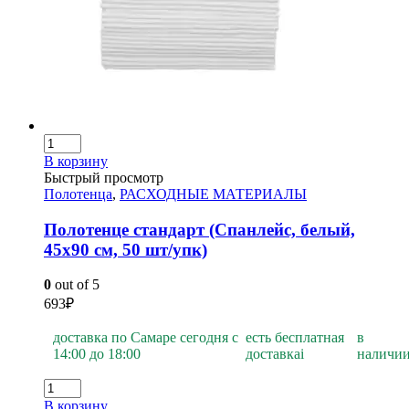
В корзину
Быстрый просмотр
Полотенца
,
РАСХОДНЫЕ МАТЕРИАЛЫ
Полотенце стандарт (Спанлейс, белый,
45х90 см, 50 шт/упк)
0
out of 5
693
₽
доставка по Самаре сегодня с
есть бесплатная
в
14:00 до 18:00
доставка
i
наличи
В корзину