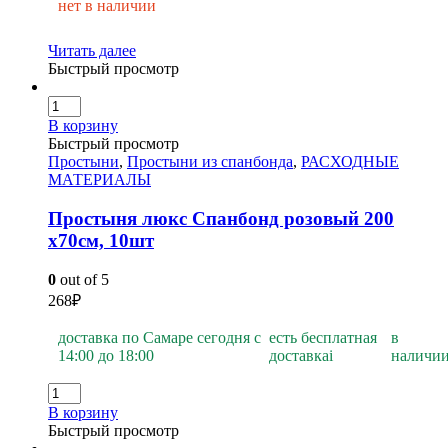
нет в наличии
Читать далее
Быстрый просмотр
В корзину
Быстрый просмотр
Простыни
,
Простыни из спанбонда
,
РАСХОДНЫЕ
МАТЕРИАЛЫ
Простыня люкс Спанбонд розовый 200
х70см, 10шт
0
out of 5
268
₽
доставка по Самаре сегодня с
есть бесплатная
в
14:00 до 18:00
доставка
i
наличи
В корзину
Быстрый просмотр