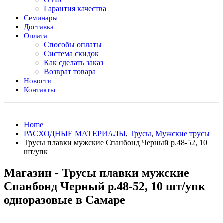
Гарантия качества
Семинары
Доставка
Оплата
Способы оплаты
Система скидок
Как сделать заказ
Возврат товара
Новости
Контакты
Home
РАСХОДНЫЕ МАТЕРИАЛЫ
,
Трусы
,
Мужские трусы
Трусы плавки мужские Спанбонд Черный р.48-52, 10
шт/упк
Магазин - Трусы плавки мужские
Спанбонд Черный р.48-52, 10 шт/упк
одноразовые в Самаре