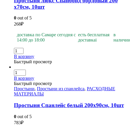
Простыня люкс Спанбонд бордовый 200
х70см, 10шт
0
out of 5
268
₽
доставка по Самаре сегодня с
есть бесплатная
в
14:00 до 18:00
доставка
i
наличи
В корзину
Быстрый просмотр
В корзину
Быстрый просмотр
Простыни
,
Простыни из спанлейса
,
РАСХОДНЫЕ
МАТЕРИАЛЫ
Простыня Спанлейс белый 200х90см, 10шт
0
out of 5
783
₽