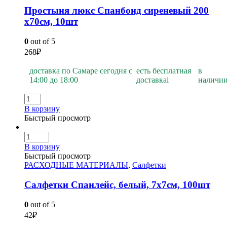
Простыня люкс Спанбонд сиреневый 200
х70см, 10шт
0
out of 5
268
₽
доставка по Самаре сегодня с
есть бесплатная
в
14:00 до 18:00
доставка
i
наличи
В корзину
Быстрый просмотр
В корзину
Быстрый просмотр
РАСХОДНЫЕ МАТЕРИАЛЫ
,
Салфетки
Салфетки Спанлейс, белый, 7х7см, 100шт
0
out of 5
42
₽