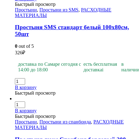
Быстрый просмотр
Простыни
,
Простыни из SMS
,
РАСХОДНЫЕ
МАТЕРИАЛЫ
Простыня SMS стандарт белый 100х80см,
50шт
0
out of 5
326
₽
доставка по Самаре сегодня с
есть бесплатная
в
14:00 до 18:00
доставка
i
наличи
В корзину
Быстрый просмотр
В корзину
Быстрый просмотр
Простыни
,
Простыни из спанбонда
,
РАСХОДНЫЕ
МАТЕРИАЛЫ