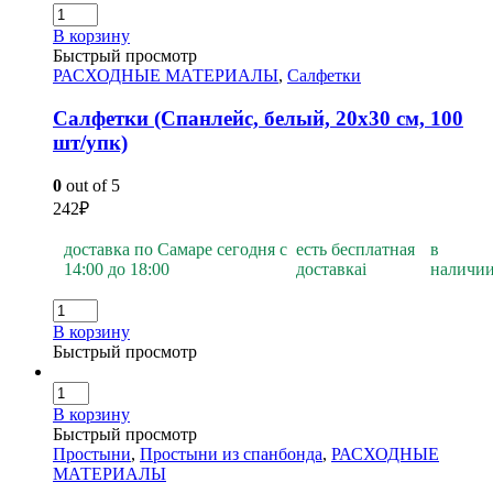
В корзину
Быстрый просмотр
РАСХОДНЫЕ МАТЕРИАЛЫ
,
Салфетки
Салфетки (Спанлейс, белый, 20х30 см, 100
шт/упк)
0
out of 5
242
₽
доставка по Самаре сегодня с
есть бесплатная
в
14:00 до 18:00
доставка
i
наличи
В корзину
Быстрый просмотр
В корзину
Быстрый просмотр
Простыни
,
Простыни из спанбонда
,
РАСХОДНЫЕ
МАТЕРИАЛЫ