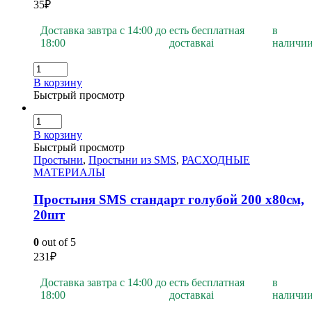
35
₽
Доставка завтра с 14:00 до
есть бесплатная
в
18:00
доставка
i
наличи
В корзину
Быстрый просмотр
В корзину
Быстрый просмотр
Простыни
,
Простыни из SMS
,
РАСХОДНЫЕ
МАТЕРИАЛЫ
Простыня SMS стандарт голубой 200 х80см,
20шт
0
out of 5
231
₽
Доставка завтра с 14:00 до
есть бесплатная
в
18:00
доставка
i
наличи