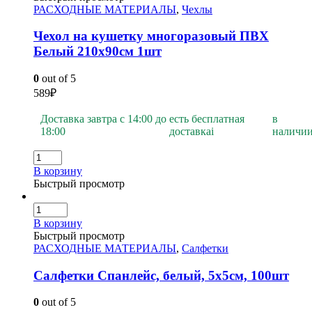
РАСХОДНЫЕ МАТЕРИАЛЫ
,
Чехлы
Чехол на кушетку многоразовый ПВХ
Белый 210х90см 1шт
0
out of 5
589
₽
Доставка завтра с 14:00 до
есть бесплатная
в
18:00
доставка
i
наличи
В корзину
Быстрый просмотр
В корзину
Быстрый просмотр
РАСХОДНЫЕ МАТЕРИАЛЫ
,
Салфетки
Салфетки Спанлейс, белый, 5х5см, 100шт
0
out of 5