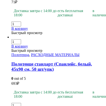
71
₽
Доставка завтра с 14:00 до
есть бесплатная
в
18:00
доставка
i
наличи
В корзину
Быстрый просмотр
В корзину
Быстрый просмотр
Полотенца
,
РАСХОДНЫЕ МАТЕРИАЛЫ
Полотенце стандарт (Спанлейс, белый,
45х90 см, 50 шт/упк)
0
out of 5
693
₽
Доставка завтра с 14:00 до
есть бесплатная
в
18:00
доставка
i
наличи