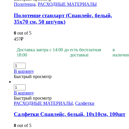
Полотенца
,
РАСХОДНЫЕ МАТЕРИАЛЫ
Полотенце стандарт (Спанлейс, белый,
35х70 см, 50 шт/упк)
0
out of 5
457
₽
Доставка завтра с 14:00 до
есть бесплатная
в
18:00
доставка
i
наличи
В корзину
Быстрый просмотр
В корзину
Быстрый просмотр
РАСХОДНЫЕ МАТЕРИАЛЫ
,
Салфетки
Салфетки Спанлейс, белый, 10х10см, 100шт
0
out of 5