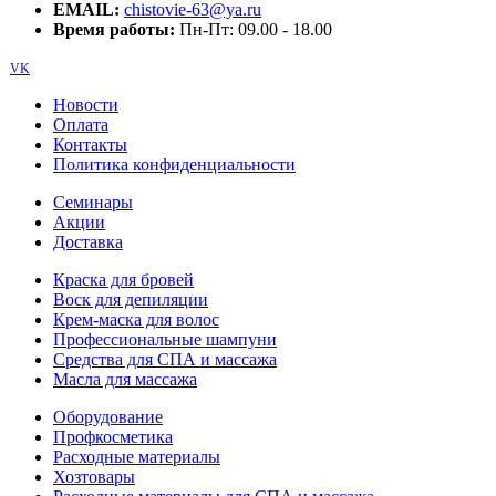
EMAIL:
chistovie-63@ya.ru
Время работы:
Пн-Пт: 09.00 - 18.00
VK
Новости
Оплата
Контакты
Политика конфиденциальности
Семинары
Акции
Доставка
Краска для бровей
Воск для депиляции
Крем-маска для волос
Профессиональные шампуни
Средства для СПА и массажа
Масла для массажа
Оборудование
Профкосметика
Расходные материалы
Хозтовары