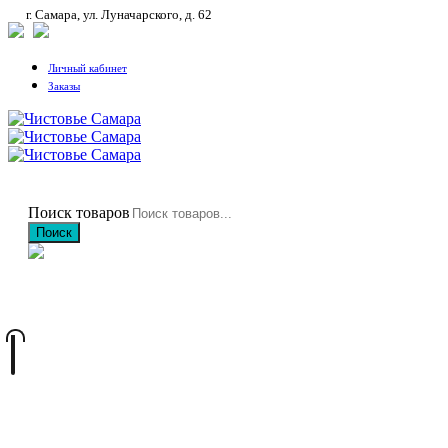
г. Самара, ул. Луначарского, д. 62
Личный кабинет
Заказы
Поиск товаров
Поиск
+7 (846) 212-97-76
+7 (927) 692-85-83