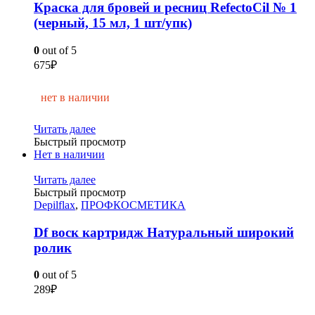
Краска для бровей и ресниц RefectoCil № 1
(черный, 15 мл, 1 шт/упк)
0
out of 5
675
₽
нет в наличии
Читать далее
Быстрый просмотр
Нет в наличии
Читать далее
Быстрый просмотр
Depilflax
,
ПРОФКОСМЕТИКА
Df воск картридж Натуральный широкий
ролик
0
out of 5
289
₽