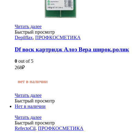
Читать далее
Быстрый просмотр
Depilflax
,
ПРОФКОСМЕТИКА
Df воск картридж Алоэ Вера широк.ролик
0
out of 5
268
₽
нет в наличии
Читать далее
Быстрый просмотр
Нет в наличии
Читать далее
Быстрый просмотр
RefectoCil
,
ПРОФКОСМЕТИКА