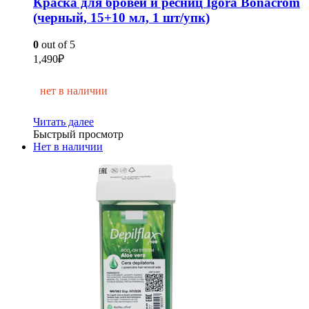
Краска для бровей и ресниц Igora Bonacrom
(черный, 15+10 мл, 1 шт/упк)
0
out of 5
1,490
₽
нет в наличии
Читать далее
Быстрый просмотр
Нет в наличии