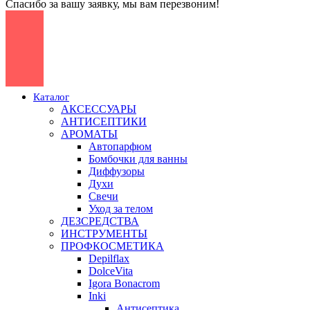
Спасибо за вашу заявку, мы вам перезвоним!
Каталог
АКСЕССУАРЫ
АНТИСЕПТИКИ
АРОМАТЫ
Автопарфюм
Бомбочки для ванны
Диффузоры
Духи
Свечи
Уход за телом
ДЕЗСРЕДСТВА
ИНСТРУМЕНТЫ
ПРОФКОСМЕТИКА
Depilflax
DolceVita
Igora Bonacrom
Inki
Антисептика