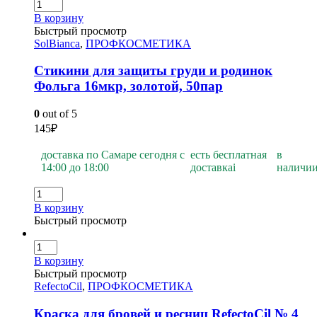
В корзину
Быстрый просмотр
SolBianca
,
ПРОФКОСМЕТИКА
Стикини для защиты груди и родинок
Фольга 16мкр, золотой, 50пар
0
out of 5
145
₽
доставка по Самаре сегодня с
есть бесплатная
в
14:00 до 18:00
доставка
i
наличи
В корзину
Быстрый просмотр
В корзину
Быстрый просмотр
RefectoCil
,
ПРОФКОСМЕТИКА
Краска для бровей и ресниц RefectoCil № 4