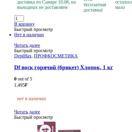
доставка по Самаре 10.08, на
осталос
бесплатная
выходных не доставляем
мало
доставка
i
В корзину
Быстрый просмотр
Нет в наличии
Читать далее
Быстрый просмотр
Depilflax
,
ПРОФКОСМЕТИКА
Df воск горячий (брикет) Хлопок, 1 кг
0
out of 5
1,495
₽
нет в наличии
Читать далее
Быстрый просмотр