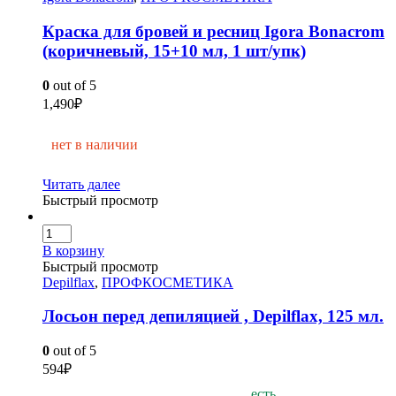
Краска для бровей и ресниц Igora Bonacrom
(коричневый, 15+10 мл, 1 шт/упк)
0
out of 5
1,490
₽
нет в наличии
Читать далее
Быстрый просмотр
В корзину
Быстрый просмотр
Depilflax
,
ПРОФКОСМЕТИКА
Лосьон перед депиляцией , Depilflах, 125 мл.
0
out of 5
594
₽
есть