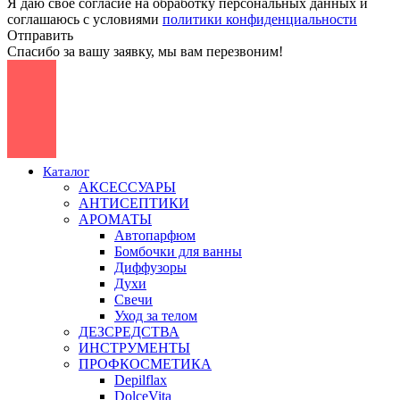
Я даю своё согласие на обработку персональных данных и
соглашаюсь с условиями
политики конфиденциальности
Отправить
Спасибо за вашу заявку, мы вам перезвоним!
Каталог
АКСЕССУАРЫ
АНТИСЕПТИКИ
АРОМАТЫ
Автопарфюм
Бомбочки для ванны
Диффузоры
Духи
Свечи
Уход за телом
ДЕЗСРЕДСТВА
ИНСТРУМЕНТЫ
ПРОФКОСМЕТИКА
Depilflax
DolceVita