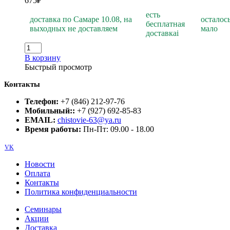
675
₽
есть
доставка по Самаре 10.08, на
осталос
бесплатная
выходных не доставляем
мало
доставка
i
В корзину
Быстрый просмотр
Контакты
Телефон:
+7 (846) 212-97-76
Мобильный::
+7 (927) 692-85-83
EMAIL:
chistovie-63@ya.ru
Время работы:
Пн-Пт: 09.00 - 18.00
VK
Новости
Оплата
Контакты
Политика конфиденциальности
Семинары
Акции
Доставка