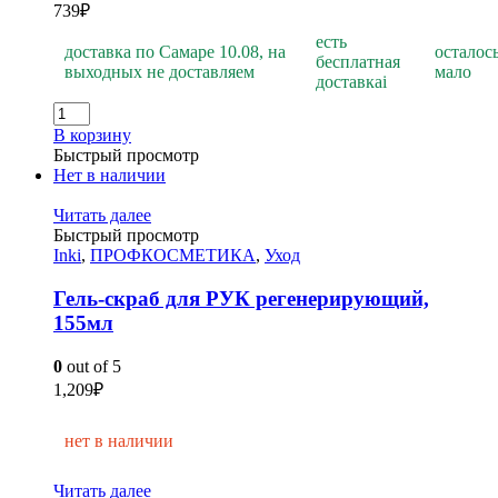
739
₽
есть
доставка по Самаре 10.08, на
осталос
бесплатная
выходных не доставляем
мало
доставка
i
В корзину
Быстрый просмотр
Нет в наличии
Читать далее
Быстрый просмотр
Inki
,
ПРОФКОСМЕТИКА
,
Уход
Гель-скраб для РУК регенерирующий,
155мл
0
out of 5
1,209
₽
нет в наличии
Читать далее