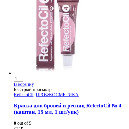
В корзину
Быстрый просмотр
RefectoCil
,
ПРОФКОСМЕТИКА
Краска для бровей и ресниц RefectoCil № 4
(каштан, 15 мл, 1 шт/упк)
0
out of 5