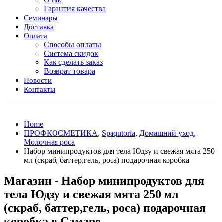
Гарантия качества
Семинары
Доставка
Оплата
Способы оплаты
Система скидок
Как сделать заказ
Возврат товара
Новости
Контакты
Home
ПРОФКОСМЕТИКА
,
Spaqutoria
,
Домашний уход
,
Молочная роса
Набор минипродуктов для тела Юдзу и свежая мята 250
мл (скраб, баттер,гель, роса) подарочная коробка
Магазин - Набор минипродуктов для
тела Юдзу и свежая мята 250 мл
(скраб, баттер,гель, роса) подарочная
коробка в Самаре