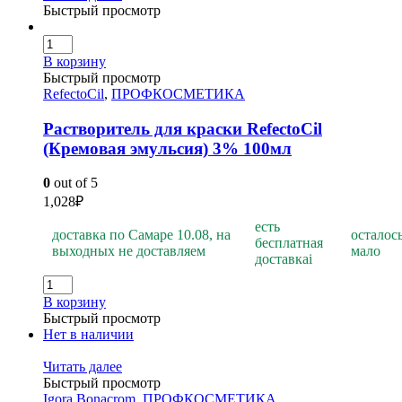
Быстрый просмотр
В корзину
Быстрый просмотр
RefectoCil
,
ПРОФКОСМЕТИКА
Растворитель для краски RefectoCil
(Кремовая эмульсия) 3% 100мл
0
out of 5
1,028
₽
есть
доставка по Самаре 10.08, на
осталос
бесплатная
выходных не доставляем
мало
доставка
i
В корзину
Быстрый просмотр
Нет в наличии
Читать далее
Быстрый просмотр
Igora Bonacrom
,
ПРОФКОСМЕТИКА