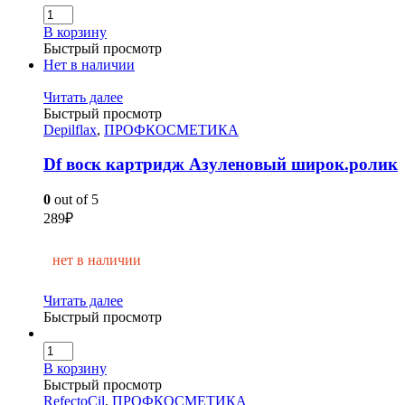
В корзину
Быстрый просмотр
Нет в наличии
Читать далее
Быстрый просмотр
Depilflax
,
ПРОФКОСМЕТИКА
Df воск картридж Азуленовый широк.ролик
0
out of 5
289
₽
нет в наличии
Читать далее
Быстрый просмотр
В корзину
Быстрый просмотр
RefectoCil
,
ПРОФКОСМЕТИКА