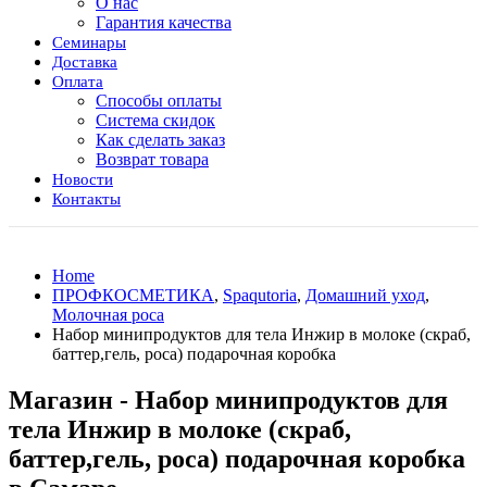
О нас
Гарантия качества
Семинары
Доставка
Оплата
Способы оплаты
Система скидок
Как сделать заказ
Возврат товара
Новости
Контакты
Home
ПРОФКОСМЕТИКА
,
Spaqutoria
,
Домашний уход
,
Молочная роса
Набор минипродуктов для тела Инжир в молоке (скраб,
баттер,гель, роса) подарочная коробка
Магазин - Набор минипродуктов для
тела Инжир в молоке (скраб,
баттер,гель, роса) подарочная коробка