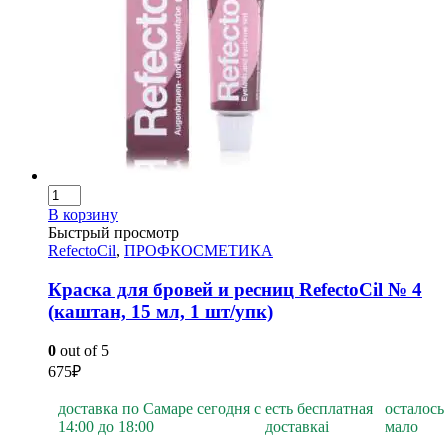
В корзину
Быстрый просмотр
RefectoCil
,
ПРОФКОСМЕТИКА
Краска для бровей и ресниц RefectoCil № 4
(каштан, 15 мл, 1 шт/упк)
0
out of 5
675
₽
доставка по Самаре сегодня с
есть бесплатная
осталось
14:00 до 18:00
доставка
i
мало