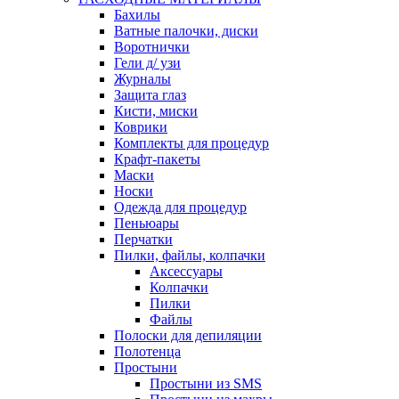
Бахилы
Ватные палочки, диски
Воротнички
Гели д/ узи
Журналы
Защита глаз
Кисти, миски
Коврики
Комплекты для процедур
Крафт-пакеты
Маски
Носки
Одежда для процедур
Пеньюары
Перчатки
Пилки, файлы, колпачки
Аксессуары
Колпачки
Пилки
Файлы
Полоски для депиляции
Полотенца
Простыни
Простыни из SMS