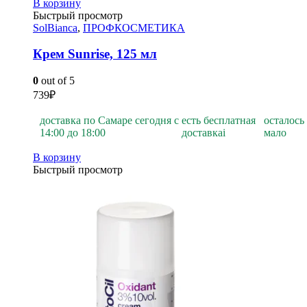
В корзину
Быстрый просмотр
SolBianca
,
ПРОФКОСМЕТИКА
Крем Sunrise, 125 мл
0
out of 5
739
₽
доставка по Самаре сегодня с
есть бесплатная
осталось
14:00 до 18:00
доставка
i
мало
В корзину
Быстрый просмотр