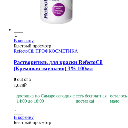
В корзину
Быстрый просмотр
RefectoCil
,
ПРОФКОСМЕТИКА
Растворитель для краски RefectoCil
(Кремовая эмульсия) 3% 100мл
0
out of 5
1,028
₽
доставка по Самаре сегодня с
есть бесплатная
осталось
14:00 до 18:00
доставка
i
мало
В корзину
Быстрый просмотр