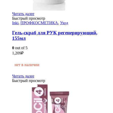
Читать далее
Быстрый просмотр
Inki
,
ПРОФКОСМЕТИКА
,
Уход
Гель-скраб для РУК регенерирующий,
155мл
0
out of 5
1,209
₽
нет в наличии
Читать далее
Быстрый просмотр