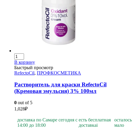
В корзину
Быстрый просмотр
RefectoCil
,
ПРОФКОСМЕТИКА
Растворитель для краски RefectoCil
(Кремовая эмульсия) 3% 100мл
0
out of 5
1,028
₽
доставка по Самаре сегодня с
есть бесплатная
осталось
14:00 до 18:00
доставка
i
мало