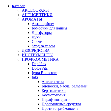
Каталог
АКСЕССУАРЫ
АНТИСЕПТИКИ
АРОМАТЫ
Автопарфюм
Бомбочки для ванны
Диффузоры
Духи
Свечи
Уход за телом
ДЕЗСРЕДСТВА
ИНСТРУМЕНТЫ
ПРОФКОСМЕТИКА
Depilflax
DolceVita
Igora Bonacrom
Inki
Антисептика
Биовоски, масла, бальзамы
Кератолитики
Косметология
Парафинотерапия
Прополисные средства
Противогрибковые и