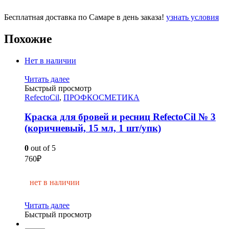
Бесплатная доставка по Самаре в день заказа!
узнать условия
Похожие
Нет в наличии
Читать далее
Быстрый просмотр
RefectoCil
,
ПРОФКОСМЕТИКА
Краска для бровей и ресниц RefectoCil № 3
(коричневый, 15 мл, 1 шт/упк)
0
out of 5
760
₽
нет в наличии
Читать далее
Быстрый просмотр