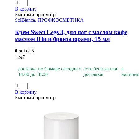
В корзину
Быстрый просмотр
SolBianca
,
ПРОФКОСМЕТИКА
Крем Sweet Legs 8, для ног с маслом кофе,
маслом Ши и бронзаторами, 15 мл
0
out of 5
129
₽
доставка по Самаре сегодня с
есть бесплатная
в
14:00 до 18:00
доставка
i
наличи
В корзину
Быстрый просмотр