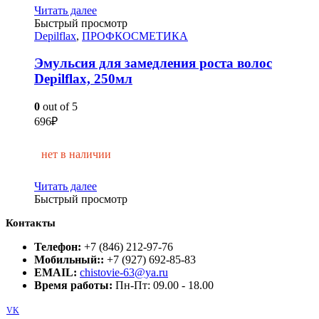
Читать далее
Быстрый просмотр
Depilflax
,
ПРОФКОСМЕТИКА
Эмульсия для замедления роста волос
Depilflax, 250мл
0
out of 5
696
₽
нет в наличии
Читать далее
Быстрый просмотр
Контакты
Телефон:
+7 (846) 212-97-76
Мобильный::
+7 (927) 692-85-83
EMAIL:
chistovie-63@ya.ru
Время работы:
Пн-Пт: 09.00 - 18.00
VK