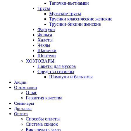
Тапочки-вьетнамки
Трусы
Мужские трусы
Трусики классические женские
Трусики-бикини женские
Фартуки
Фольга
Халаты
Чехлы
Шапочки
Шпатели
ХОЗТОВАРЫ
Пакеты для мусора
Средства гигиены
Шампуни и бальзамы
Акции
О компании
О нас
Гарантия качества
Семинары
Доставка
Оплата
Способы оплаты
Система скидок
Как сделать заказ