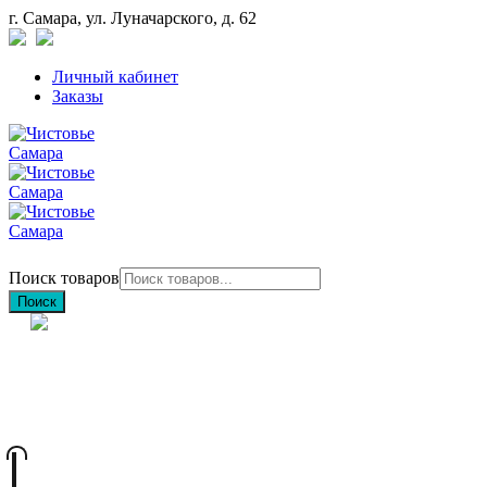
г. Самара, ул. Луначарского, д. 62
Личный кабинет
Заказы
Поиск товаров
Поиск
+7 (846) 212-97-76
+7 (927) 692-85-83