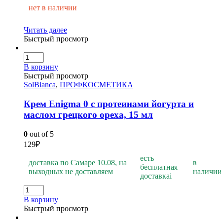
нет в наличии
Читать далее
Быстрый просмотр
В корзину
Быстрый просмотр
SolBianca
,
ПРОФКОСМЕТИКА
Крем Enigma 0 с протеинами йогурта и
маслом грецкого ореха, 15 мл
0
out of 5
129
₽
есть
доставка по Самаре 10.08, на
в
бесплатная
выходных не доставляем
наличи
доставка
i
В корзину
Быстрый просмотр