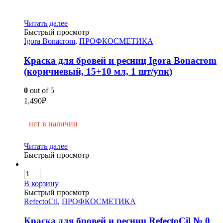
Читать далее
Быстрый просмотр
Igora Bonacrom
,
ПРОФКОСМЕТИКА
Краска для бровей и ресниц Igora Bonacrom
(коричневый, 15+10 мл, 1 шт/упк)
0
out of 5
1,490
₽
нет в наличии
Читать далее
Быстрый просмотр
В корзину
Быстрый просмотр
RefectoCil
,
ПРОФКОСМЕТИКА
Краска для бровей и ресниц RefectoCil № 0