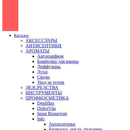
Каталог
АКСЕССУАРЫ
АНТИСЕПТИКИ
АРОМАТЫ
Автопарфюм
Бомбочки для ванны
Диффузоры
Духи
Свечи
Уход за телом
ДЕЗСРЕДСТВА
ИНСТРУМЕНТЫ
ПРОФКОСМЕТИКА
Depilflax
DolceVita
Igora Bonacrom
Inki
Антисептика
Биовоски, масла, бальзамы