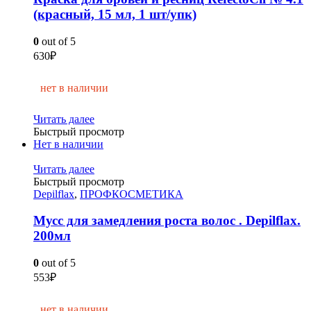
(красный, 15 мл, 1 шт/упк)
0
out of 5
630
₽
нет в наличии
Читать далее
Быстрый просмотр
Нет в наличии
Читать далее
Быстрый просмотр
Depilflax
,
ПРОФКОСМЕТИКА
Мусс для замедления роста волос . Depilflax.
200мл
0
out of 5
553
₽
нет в наличии