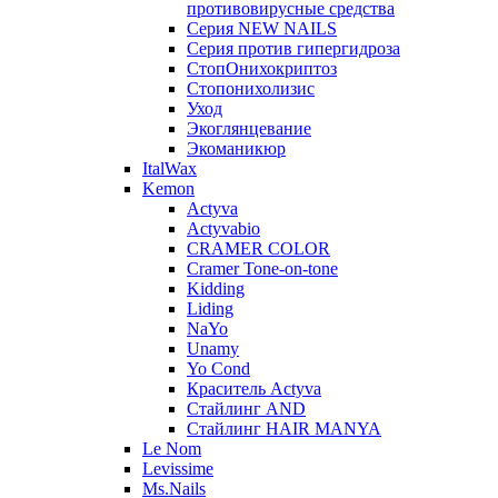
противовирусные средства
Серия NEW NAILS
Серия против гипергидроза
СтопОнихокриптоз
Стопонихолизис
Уход
Экоглянцевание
Экоманикюр
ItalWax
Kemon
Actyva
Actyvabio
CRAMER COLOR
Cramer Tone-on-tone
Kidding
Liding
NaYo
Unamy
Yo Cond
Краситель Actyva
Стайлинг AND
Стайлинг HAIR MANYA
Le Nom
Levissime
Ms.Nails