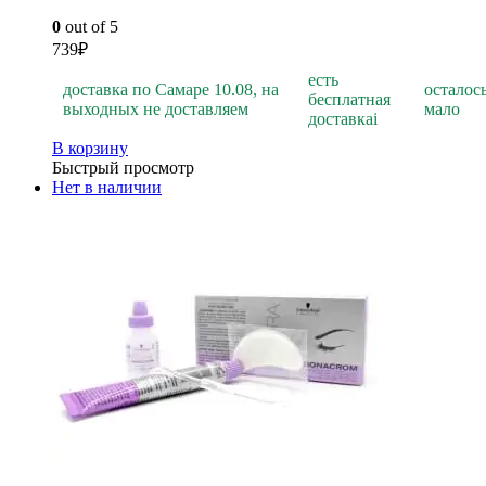
0
out of 5
739
₽
есть
доставка по Самаре 10.08, на
осталос
бесплатная
выходных не доставляем
мало
доставка
i
В корзину
Быстрый просмотр
Нет в наличии