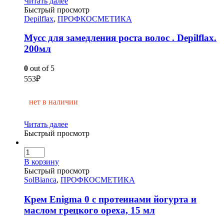
Читать далее
Быстрый просмотр
Depilflax
,
ПРОФКОСМЕТИКА
Мусс для замедления роста волос . Depilflax.
200мл
0
out of 5
553
₽
нет в наличии
Читать далее
Быстрый просмотр
В корзину
Быстрый просмотр
SolBianca
,
ПРОФКОСМЕТИКА
Крем Enigma 0 с протеинами йогурта и
маслом грецкого ореха, 15 мл