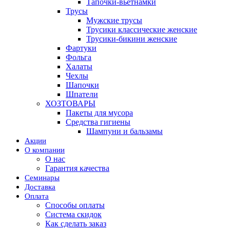
Тапочки-вьетнамки
Трусы
Мужские трусы
Трусики классические женские
Трусики-бикини женские
Фартуки
Фольга
Халаты
Чехлы
Шапочки
Шпатели
ХОЗТОВАРЫ
Пакеты для мусора
Средства гигиены
Шампуни и бальзамы
Акции
О компании
О нас
Гарантия качества
Семинары
Доставка
Оплата
Способы оплаты
Система скидок
Как сделать заказ