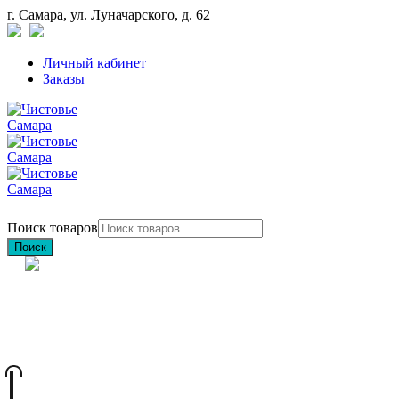
г. Самара, ул. Луначарского, д. 62
Личный кабинет
Заказы
Поиск товаров
Поиск
+7 (846) 212-97-76
+7 (927) 692-85-83