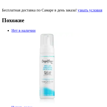
Бесплатная доставка по Самаре в день заказа!
узнать условия
Похожие
Нет в наличии