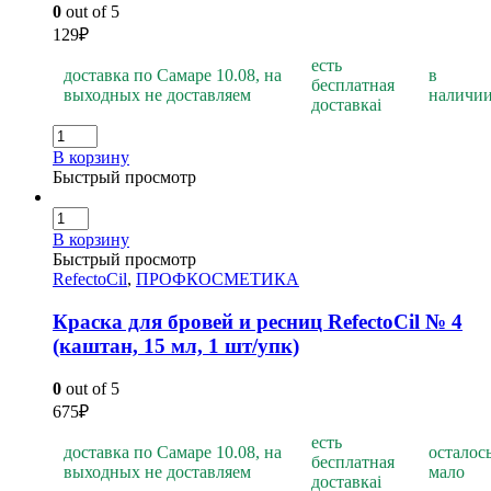
0
out of 5
129
₽
есть
доставка по Самаре 10.08, на
в
бесплатная
выходных не доставляем
наличи
доставка
i
В корзину
Быстрый просмотр
В корзину
Быстрый просмотр
RefectoCil
,
ПРОФКОСМЕТИКА
Краска для бровей и ресниц RefectoCil № 4
(каштан, 15 мл, 1 шт/упк)
0
out of 5
675
₽
есть
доставка по Самаре 10.08, на
осталос
бесплатная
выходных не доставляем
мало
доставка
i