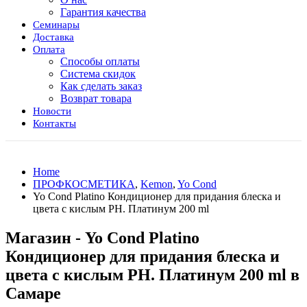
Гарантия качества
Семинары
Доставка
Оплата
Способы оплаты
Система скидок
Как сделать заказ
Возврат товара
Новости
Контакты
Home
ПРОФКОСМЕТИКА
,
Kemon
,
Yo Cond
Yo Cond Platino Кондиционер для придания блеска и
цвета с кислым PH. Платинум 200 ml
Магазин - Yo Cond Platino
Кондиционер для придания блеска и
цвета с кислым PH. Платинум 200 ml в
Самаре