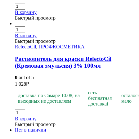
В корзину
Быстрый просмотр
В корзину
Быстрый просмотр
RefectoCil
,
ПРОФКОСМЕТИКА
Растворитель для краски RefectoCil
(Кремовая эмульсия) 3% 100мл
0
out of 5
1,028
₽
есть
доставка по Самаре 10.08, на
осталос
бесплатная
выходных не доставляем
мало
доставка
i
В корзину
Быстрый просмотр
Нет в наличии