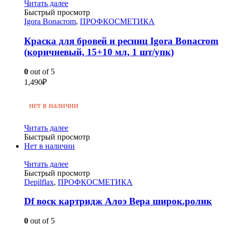
Читать далее
Быстрый просмотр
Igora Bonacrom
,
ПРОФКОСМЕТИКА
Краска для бровей и ресниц Igora Bonacrom
(коричневый, 15+10 мл, 1 шт/упк)
0
out of 5
1,490
₽
нет в наличии
Читать далее
Быстрый просмотр
Нет в наличии
Читать далее
Быстрый просмотр
Depilflax
,
ПРОФКОСМЕТИКА
Df воск картридж Алоэ Вера широк.ролик
0
out of 5