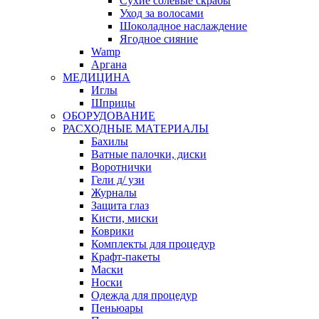
Сухие солевые скрабы
Уход за волосами
Шоколадное наслаждение
Ягодное сияние
Wamp
Аргана
МЕДИЦИНА
Иглы
Шприцы
ОБОРУДОВАНИЕ
РАСХОДНЫЕ МАТЕРИАЛЫ
Бахилы
Ватные палочки, диски
Воротнички
Гели д/ узи
Журналы
Защита глаз
Кисти, миски
Коврики
Комплекты для процедур
Крафт-пакеты
Маски
Носки
Одежда для процедур
Пеньюары