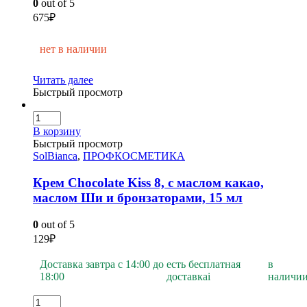
0
out of 5
675
₽
нет в наличии
Читать далее
Быстрый просмотр
В корзину
Быстрый просмотр
SolBianca
,
ПРОФКОСМЕТИКА
Крем Chocolate Kiss 8, с маслом какао,
маслом Ши и бронзаторами, 15 мл
0
out of 5
129
₽
Доставка завтра с 14:00 до
есть бесплатная
в
18:00
доставка
i
наличи