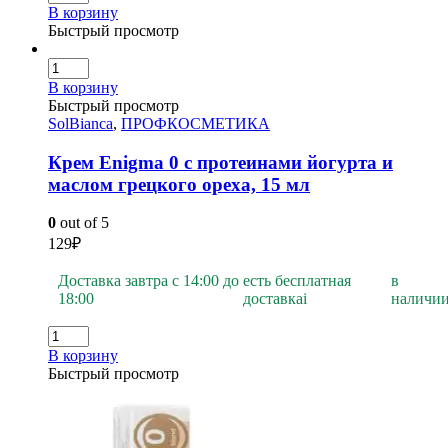
В корзину
Быстрый просмотр
В корзину
Быстрый просмотр
SolBianca
,
ПРОФКОСМЕТИКА
Крем Enigma 0 с протеинами йогурта и
маслом грецкого ореха, 15 мл
0
out of 5
129
₽
Доставка завтра с 14:00 до
есть бесплатная
в
18:00
доставка
i
наличи
В корзину
Быстрый просмотр