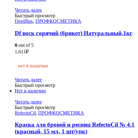
Читать далее
Быстрый просмотр
Depilflax
,
ПРОФКОСМЕТИКА
Df воск горячий (брикет) Натуральный,1кг
0
out of 5
1,611
₽
нет в наличии
Читать далее
Быстрый просмотр
Нет в наличии
Читать далее
Быстрый просмотр
RefectoCil
,
ПРОФКОСМЕТИКА
Краска для бровей и ресниц RefectoCil № 4.1
(красный, 15 мл, 1 шт/упк)