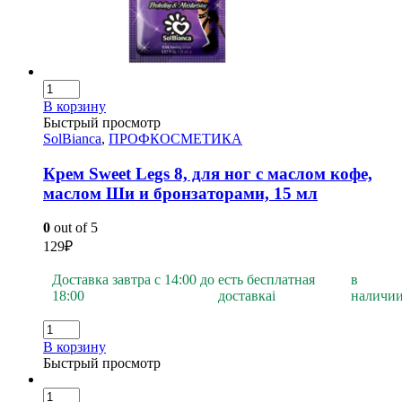
В корзину
Быстрый просмотр
SolBianca
,
ПРОФКОСМЕТИКА
Крем Sweet Legs 8, для ног с маслом кофе,
маслом Ши и бронзаторами, 15 мл
0
out of 5
129
₽
Доставка завтра с 14:00 до
есть бесплатная
в
18:00
доставка
i
наличи
В корзину
Быстрый просмотр