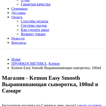
Гарантия качества
Семинары
Доставка
Оплата
Способы оплаты
Система скидок
Как сделать заказ
Возврат товара
Новости
Контакты
Home
ПРОФКОСМЕТИКА
,
Kemon
Kemon Easy Smooth Выравнивающая сыворотка, 100ml
Магазин - Kemon Easy Smooth
Выравнивающая сыворотка, 100ml в
Самаре
Бесплатная доставка по Самаре в день заказа!
узнать условия