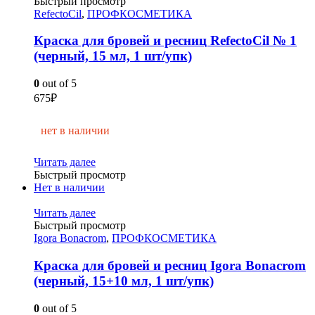
Быстрый просмотр
RefectoCil
,
ПРОФКОСМЕТИКА
Краска для бровей и ресниц RefectoCil № 1
(черный, 15 мл, 1 шт/упк)
0
out of 5
675
₽
нет в наличии
Читать далее
Быстрый просмотр
Нет в наличии
Читать далее
Быстрый просмотр
Igora Bonacrom
,
ПРОФКОСМЕТИКА
Краска для бровей и ресниц Igora Bonacrom
(черный, 15+10 мл, 1 шт/упк)
0
out of 5