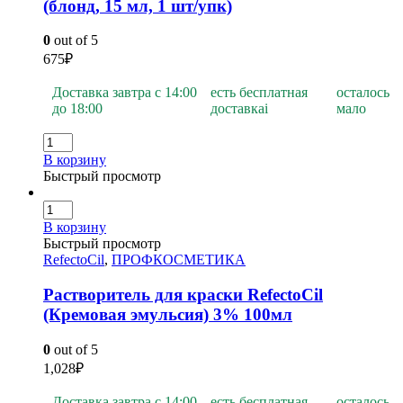
(блонд, 15 мл, 1 шт/упк)
0
out of 5
675
₽
Доставка завтра с 14:00
есть бесплатная
осталось
до 18:00
доставка
i
мало
В корзину
Быстрый просмотр
В корзину
Быстрый просмотр
RefectoCil
,
ПРОФКОСМЕТИКА
Растворитель для краски RefectoCil
(Кремовая эмульсия) 3% 100мл
0
out of 5
1,028
₽
Доставка завтра с 14:00
есть бесплатная
осталось