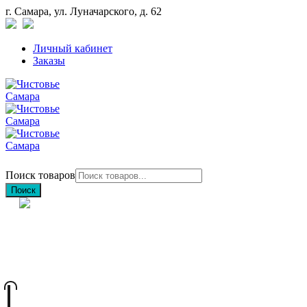
г. Самара, ул. Луначарского, д. 62
Личный кабинет
Заказы
Поиск товаров
Поиск
+7 (846) 212-97-76
+7 (927) 692-85-83