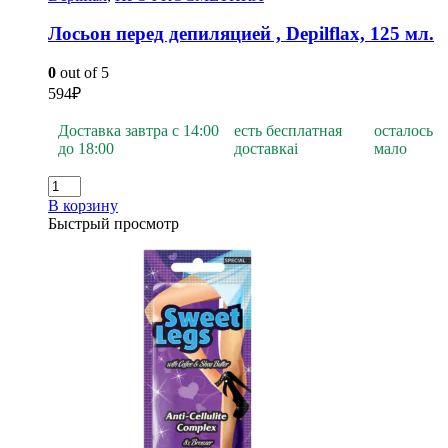
Лосьон перед депиляцией , Depilflах, 125 мл.
0
out of 5
594
₽
Доставка завтра с 14:00
есть бесплатная
осталось
до 18:00
доставка
i
мало
В корзину
Быстрый просмотр