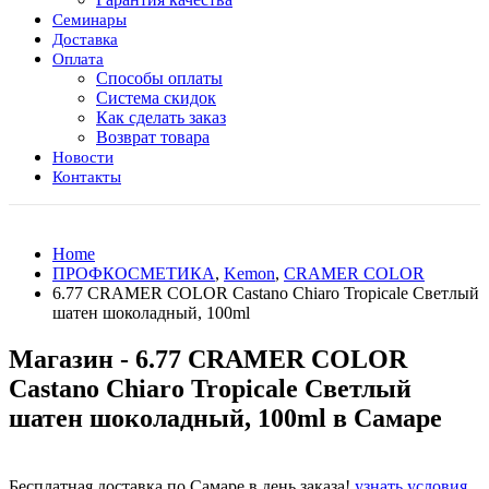
Семинары
Доставка
Оплата
Способы оплаты
Система скидок
Как сделать заказ
Возврат товара
Новости
Контакты
Home
ПРОФКОСМЕТИКА
,
Kemon
,
CRAMER COLOR
6.77 CRAMER COLOR Castano Chiaro Tropicale Светлый
шатен шоколадный, 100ml
Магазин - 6.77 CRAMER COLOR
Castano Chiaro Tropicale Светлый
шатен шоколадный, 100ml в Самаре
Бесплатная доставка по Самаре в день заказа!
узнать условия