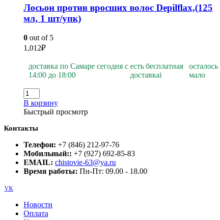
Лосьон против вросших волос Depilflах,(125
мл, 1 шт/упк)
0
out of 5
1,012
₽
доставка по Самаре сегодня с
есть бесплатная
осталось
14:00 до 18:00
доставка
i
мало
В корзину
Быстрый просмотр
Контакты
Телефон:
+7 (846) 212-97-76
Мобильный::
+7 (927) 692-85-83
EMAIL:
chistovie-63@ya.ru
Время работы:
Пн-Пт: 09.00 - 18.00
VK
Новости
Оплата