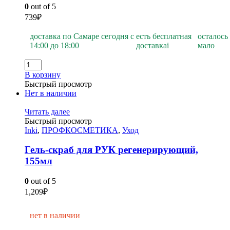
0
out of 5
739
₽
доставка по Самаре сегодня с
есть бесплатная
осталось
14:00 до 18:00
доставка
i
мало
В корзину
Быстрый просмотр
Нет в наличии
Читать далее
Быстрый просмотр
Inki
,
ПРОФКОСМЕТИКА
,
Уход
Гель-скраб для РУК регенерирующий,
155мл
0
out of 5
1,209
₽
нет в наличии